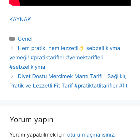
KAYNAK
Kategoriler
Genel
Hem pratik, hem lezzetli
sebzeli kıyma
yemeği! #pratiktarifler #yemektarifleri
#sebzelikıyma
Diyet Dostu Mercimek Mantı Tarifi | Sağlıklı,
Pratik ve Lezzetli Fit Tarif #pratiktatlitarifler #fit
Yorum yapın
Yorum yapabilmek için
oturum açmalısınız
.