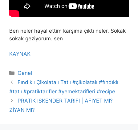
Ben neler hayal ettim karşıma çıktı neler. Sokak
sokak geziyorum. sen
KAYNAK
Kategoriler
Genel
Fındıklı Çikolatalı Tatlı #çikolatalı #fındıklı
#tatlı #pratiktarifler #yemektarifleri #recipe
PRATİK İSKENDER TARİFİ | AFİYET Mİ?
ZİYAN MI?