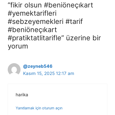
“fikir olsun #beniöneçıkart
#yemektarifleri
#sebzeyemekleri #tarif
#beniöneçıkart
#pratiktatlitarifle” üzerine bir
yorum
@zeyneb546
Kasım 15, 2025 12:17 am
harika
Yanıtlamak için oturum açın