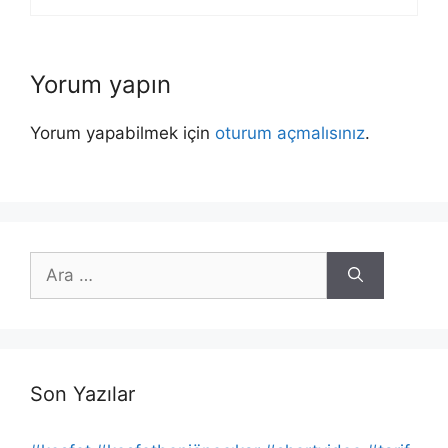
Yorum yapın
Yorum yapabilmek için
oturum açmalısınız
.
için
ara
Son Yazılar