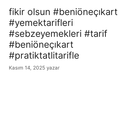
fikir olsun #beniöneçıkart
#yemektarifleri
#sebzeyemekleri #tarif
#beniöneçıkart
#pratiktatlitarifle
Kasım 14, 2025
yazar