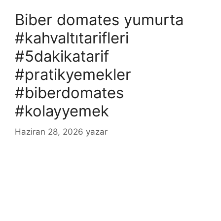
Biber domates yumurta
#kahvaltıtarifleri
#5dakikatarif
#pratikyemekler
#biberdomates
#kolayyemek
Haziran 28, 2026
yazar