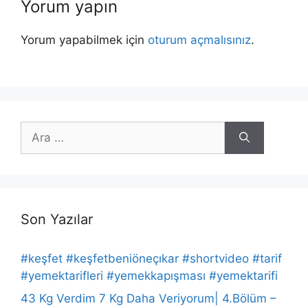
Yorum yapın
Yorum yapabilmek için
oturum açmalısınız
.
için
ara
Son Yazılar
#keşfet #keşfetbeniöneçıkar #shortvideo #tarif
#yemektarifleri #yemekkapışması #yemektarifi
43 Kg Verdim 7 Kg Daha Veriyorum| 4.Bölüm –