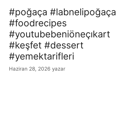
#poğaça #labnelipoğaça
#foodrecipes
#youtubebeniöneçıkart
#keşfet #dessert
#yemektarifleri
Haziran 28, 2026
yazar