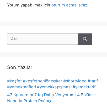
Yorum yapabilmek için
oturum açmalısınız
.
için
ara
Son Yazılar
#keşfet #keşfetbeniöneçıkar #shortvideo #tarif
#yemektarifleri #yemekkapışması #yemektarifi
43 Kg Verdim 7 Kg Daha Veriyorum| 4.Bölüm –
Nohutlu Protein Poğaça