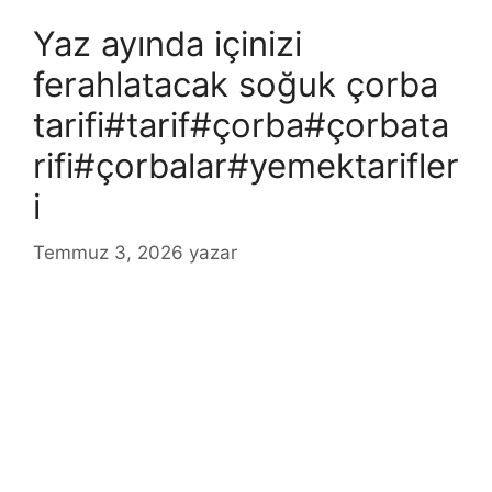
Yaz ayında içinizi
ferahlatacak soğuk çorba
tarifi#tarif#çorba#çorbata
rifi#çorbalar#yemektarifler
i
Temmuz 3, 2026
yazar