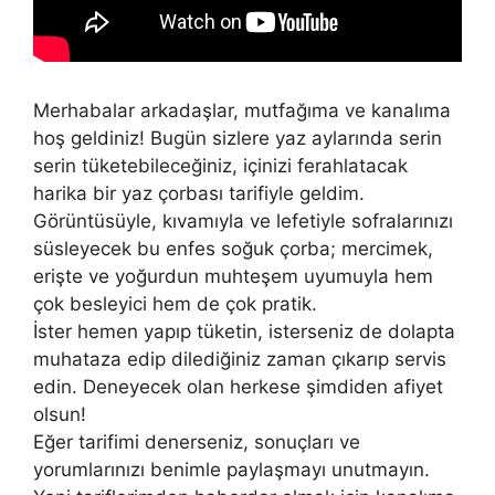
Merhabalar arkadaşlar, mutfağıma ve kanalıma
hoş geldiniz! Bugün sizlere yaz aylarında serin
serin tüketebileceğiniz, içinizi ferahlatacak
harika bir yaz çorbası tarifiyle geldim.
Görüntüsüyle, kıvamıyla ve lefetiyle sofralarınızı
süsleyecek bu enfes soğuk çorba; mercimek,
erişte ve yoğurdun muhteşem uyumuyla hem
çok besleyici hem de çok pratik.
​İster hemen yapıp tüketin, isterseniz de dolapta
muhataza edip dilediğiniz zaman çıkarıp servis
edin. Deneyecek olan herkese şimdiden afiyet
olsun!
​Eğer tarifimi denerseniz, sonuçları ve
yorumlarınızı benimle paylaşmayı unutmayın.