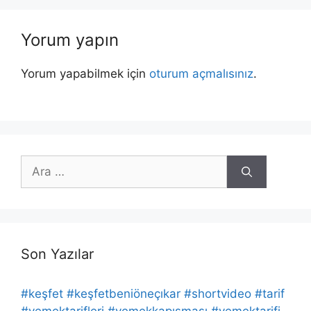
Yorum yapın
Yorum yapabilmek için
oturum açmalısınız
.
için
ara
Son Yazılar
#keşfet #keşfetbeniöneçıkar #shortvideo #tarif