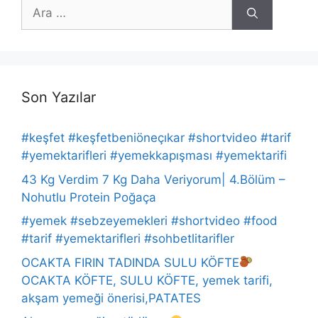
için
ara
Son Yazılar
#keşfet #keşfetbeniöneçıkar #shortvideo #tarif
#yemektarifleri #yemekkapışması #yemektarifi
43 Kg Verdim 7 Kg Daha Veriyorum| 4.Bölüm –
Nohutlu Protein Poğaça
#yemek #sebzeyemekleri #shortvideo #food
#tarif #yemektarifleri #sohbetlitarifler
OCAKTA FIRIN TADINDA SULU KÖFTE
OCAKTA KÖFTE, SULU KÖFTE, yemek tarifi,
akşam yemeği önerisi,PATATES