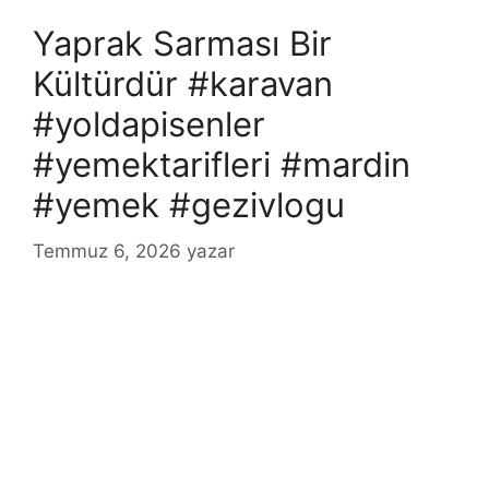
Yaprak Sarması Bir
Kültürdür #karavan
#yoldapisenler
#yemektarifleri #mardin
#yemek #gezivlogu
Temmuz 6, 2026
yazar