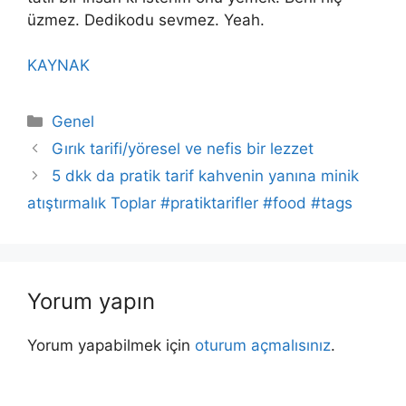
üzmez. Dedikodu sevmez. Yeah.
KAYNAK
Kategoriler
Genel
Gırık tarifi/yöresel ve nefis bir lezzet
5 dkk da pratik tarif kahvenin yanına minik
atıştırmalık Toplar #pratiktarifler #food #tags
Yorum yapın
Yorum yapabilmek için
oturum açmalısınız
.