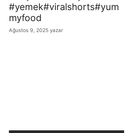
#yemek#viralshorts#yum
myfood
Ağustos 9, 2025
yazar