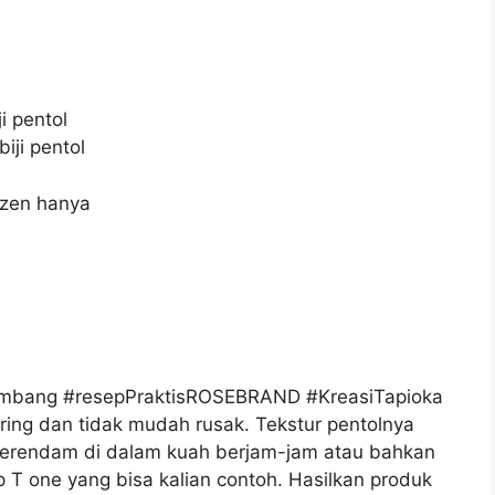
i pentol
iji pentol
ozen hanya
lembang #resepPraktisROSEBRAND #KreasiTapioka
garing dan tidak mudah rusak. Tekstur pentolnya
terendam di dalam kuah berjam-jam atau bahkan
p T one yang bisa kalian contoh. Hasilkan produk