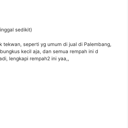
nggal sedikit)
k tekwan, seperti yg umum di jual di Palembang,
ungkus kecil aja, dan semua rempah ini d
di, lengkapi rempah2 ini yaa,,