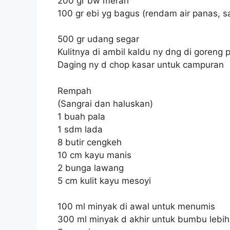
200 gr bw merah
100 gr ebi yg bagus (rendam air panas, 
500 gr udang segar
Kulitnya di ambil kaldu ny dng di goreng
Daging ny d chop kasar untuk campuran
Rempah
(Sangrai dan haluskan)
1 buah pala
1 sdm lada
8 butir cengkeh
10 cm kayu manis
2 bunga lawang
5 cm kulit kayu mesoyi
100 ml minyak di awal untuk menumis
300 ml minyak d akhir untuk bumbu lebi