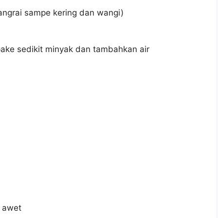
sangrai sampe kering dan wangi)
 pake sedikit minyak dan tambahkan air
h awet