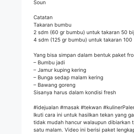
Soun
Catatan
Takaran bumbu
2 sdm (60 gr bumbu) untuk takaran 50 bij
4 sdm (125 gr bumbu) untuk takaran 100 b
Yang bisa simpan dalam bentuk paket fr
– Bumbu jadi
– Jamur kuping kering
– Bunga sedap malam kering
– Bawang goreng
Sisanya harus dalam kondisi fresh
#idejualan #masak #tekwan #kulinerPa
Ikuti cara ini untuk hasilkan tekan yang 
tidak mudah hancur walaupun dibiarkan 
satu malam. Video ini berisi paket lengka