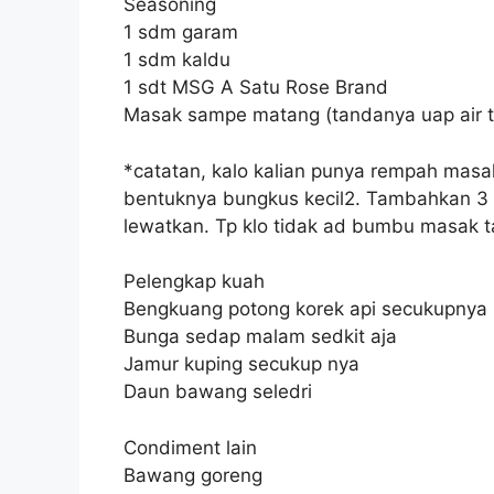
Seasoning
1 sdm garam
1 sdm kaldu
1 sdt MSG A Satu Rose Brand
Masak sampe matang (tandanya uap air ti
*catatan, kalo kalian punya rempah masa
bentuknya bungkus kecil2. Tambahkan 3 b
lewatkan. Tp klo tidak ad bumbu masak ta
Pelengkap kuah
Bengkuang potong korek api secukupnya
Bunga sedap malam sedkit aja
Jamur kuping secukup nya
Daun bawang seledri
Condiment lain
Bawang goreng