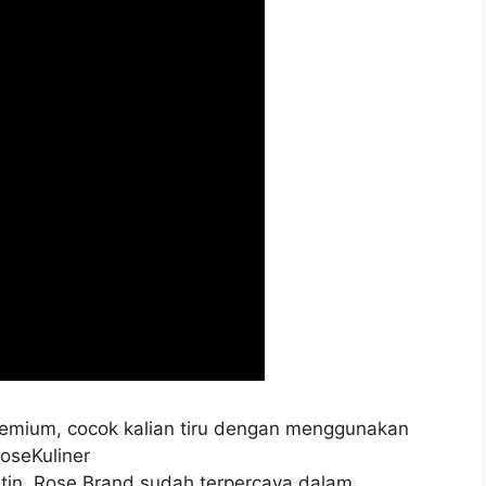
remium, cocok kalian tiru dengan menggunakan
oseKuliner
tin, Rose Brand sudah terpercaya dalam