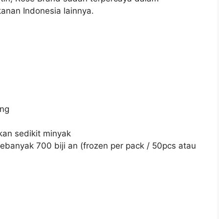
anan Indonesia lainnya.
ung
an sedikit minyak
ebanyak 700 biji an (frozen per pack / 50pcs atau