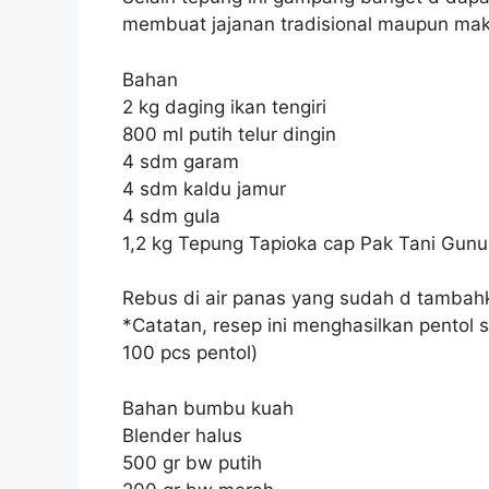
membuat jajanan tradisional maupun mak
Bahan
2 kg daging ikan tengiri
800 ml putih telur dingin
4 sdm garam
4 sdm kaldu jamur
4 sdm gula
1,2 kg Tepung Tapioka cap Pak Tani Gun
Rebus di air panas yang sudah d tambahk
*Catatan, resep ini menghasilkan pentol s
100 pcs pentol)
Bahan bumbu kuah
Blender halus
500 gr bw putih