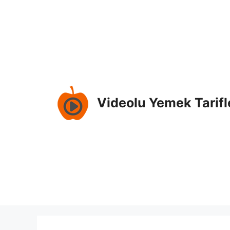
Skip
to
content
Videolu Yemek Tarifl