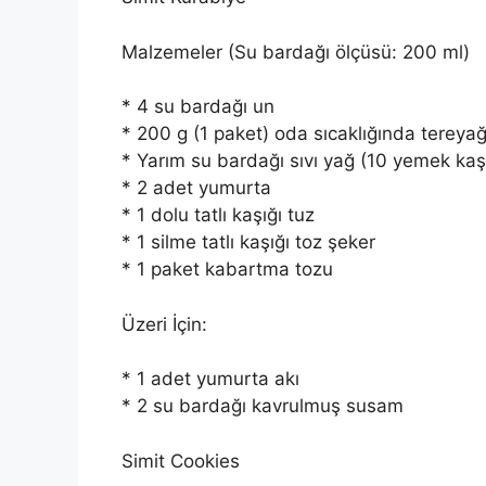
Malzemeler (Su bardağı ölçüsü: 200 ml)
* 4 su bardağı un
* 200 g (1 paket) oda sıcaklığında tereya
* Yarım su bardağı sıvı yağ (10 yemek kaş
* 2 adet yumurta
* 1 dolu tatlı kaşığı tuz
* 1 silme tatlı kaşığı toz şeker
* 1 paket kabartma tozu
Üzeri İçin:
* 1 adet yumurta akı
* 2 su bardağı kavrulmuş susam
Simit Cookies