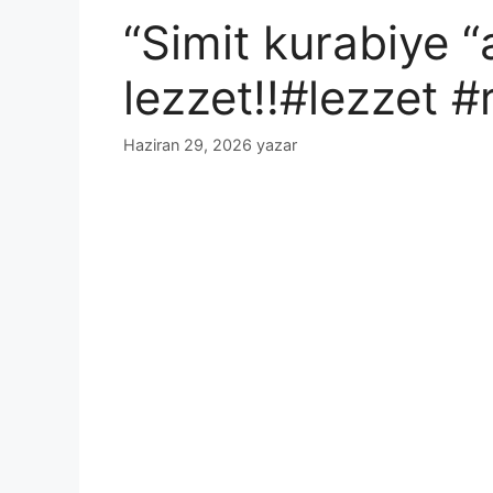
“Simit kurabiye 
lezzet!!#lezzet #
Haziran 29, 2026
yazar