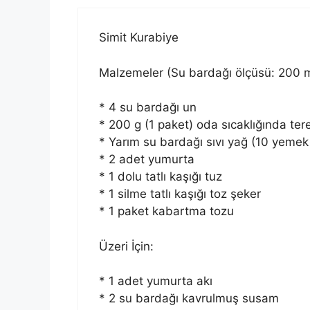
Simit Kurabiye
Malzemeler (Su bardağı ölçüsü: 200 m
* 4 su bardağı un
* 200 g (1 paket) oda sıcaklığında te
* Yarım su bardağı sıvı yağ (10 yemek 
* 2 adet yumurta
* 1 dolu tatlı kaşığı tuz
* 1 silme tatlı kaşığı toz şeker
* 1 paket kabartma tozu
Üzeri İçin:
* 1 adet yumurta akı
* 2 su bardağı kavrulmuş susam