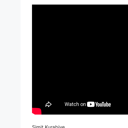
Simit Kurabiye