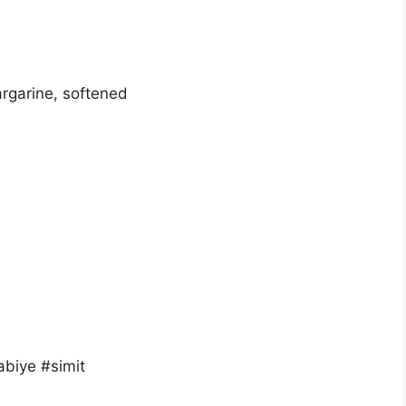
argarine, softened
biye #simit