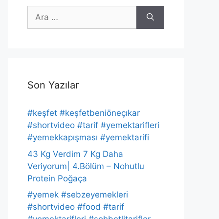
için
ara
Son Yazılar
#keşfet #keşfetbeniöneçıkar
#shortvideo #tarif #yemektarifleri
#yemekkapışması #yemektarifi
43 Kg Verdim 7 Kg Daha
Veriyorum| 4.Bölüm – Nohutlu
Protein Poğaça
#yemek #sebzeyemekleri
#shortvideo #food #tarif