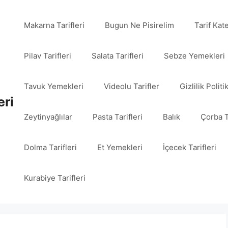
Makarna Tarifleri
Bugun Ne Pisirelim
Tarif Kat
Pilav Tarifleri
Salata Tarifleri
Sebze Yemekleri
Tavuk Yemekleri
Videolu Tarifler
Gizlilik Politi
eri
Zeytinyağlılar
Pasta Tarifleri
Balık
Çorba T
Dolma Tarifleri
Et Yemekleri
İçecek Tarifleri
Kurabiye Tarifleri