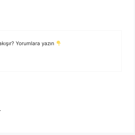
akışır? Yorumlara yazın
.