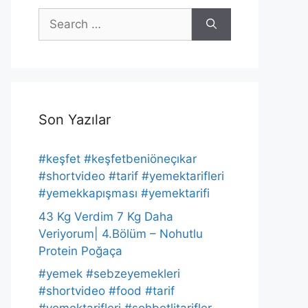
Search
for:
Son Yazılar
#keşfet #keşfetbeniöneçıkar
#shortvideo #tarif #yemektarifleri
#yemekkapışması #yemektarifi
43 Kg Verdim 7 Kg Daha
Veriyorum| 4.Bölüm – Nohutlu
Protein Poğaça
#yemek #sebzeyemekleri
#shortvideo #food #tarif