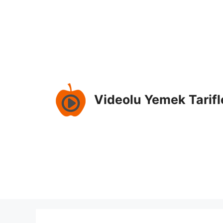
Skip
to
content
Videolu Yemek Tarifl