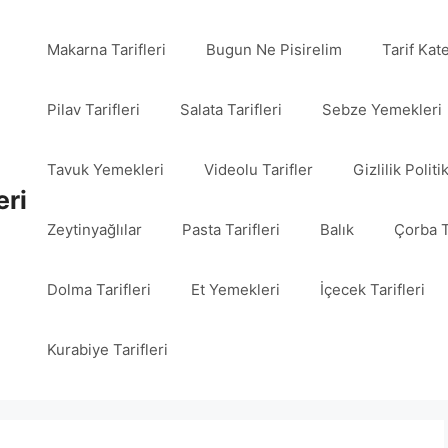
Makarna Tarifleri
Bugun Ne Pisirelim
Tarif Kat
Pilav Tarifleri
Salata Tarifleri
Sebze Yemekleri
Tavuk Yemekleri
Videolu Tarifler
Gizlilik Politi
eri
Zeytinyağlılar
Pasta Tarifleri
Balık
Çorba T
Dolma Tarifleri
Et Yemekleri
İçecek Tarifleri
Kurabiye Tarifleri