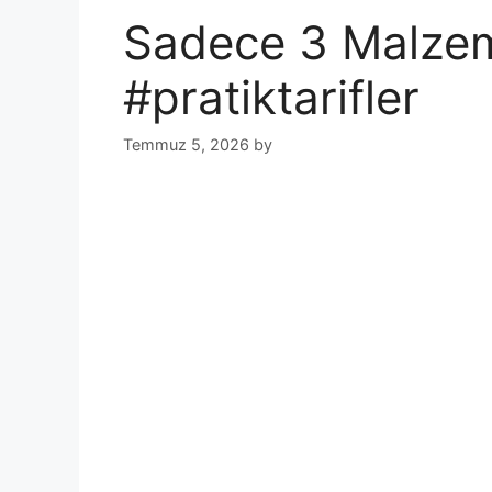
Sadece 3 Malzem
#pratiktarifler
Temmuz 5, 2026
by