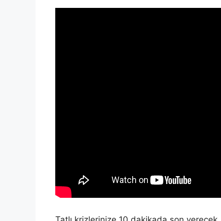
Tatlı krizlerinize 10 dakikada son verecek,