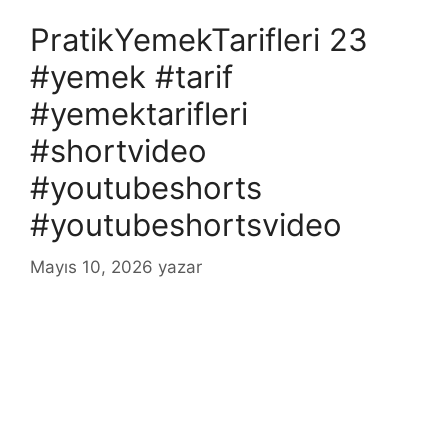
PratikYemekTarifleri 23
#yemek #tarif
#yemektarifleri
#shortvideo
#youtubeshorts
#youtubeshortsvideo
Mayıs 10, 2026
yazar