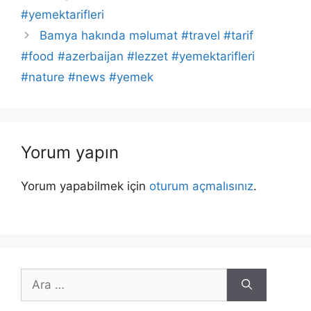
#yemektarifleri
Bamya hakında məlumat #travel #tarif
#food #azerbaijan #lezzet #yemektarifleri
#nature #news #yemek
Yorum yapın
Yorum yapabilmek için
oturum açmalısınız
.
için
ara