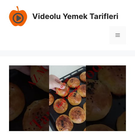
İçeriğe
atla
Videolu Yemek Tarifleri
Menü