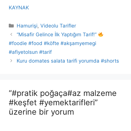
KAYNAK
Kategoriler
Hamurişi
,
Videolu Tarifler
“Misafir Gelince İlk Yaptığım Tarif!”
#foodie #food #köfte #akşamyemegi
#afiyetolsun #tarif
Kuru domates salata tarifi yorumda #shorts
“#pratik poğaça#az malzeme
#keşfet #yemektarifleri”
üzerine bir yorum