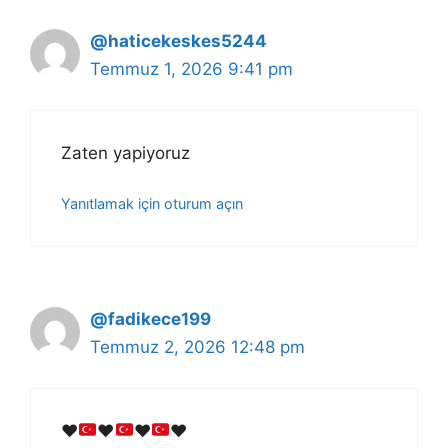
@haticekeskes5244
Temmuz 1, 2026 9:41 pm
Zaten yapiyoruz
Yanıtlamak için oturum açın
@fadikece199
Temmuz 2, 2026 12:48 pm
♥️
♥️
♥️
♥️