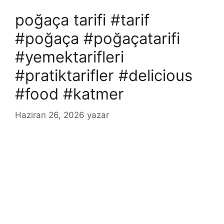
poğaça tarifi #tarif
#poğaça #poğaçatarifi
#yemektarifleri
#pratiktarifler #delicious
#food #katmer
Haziran 26, 2026
yazar