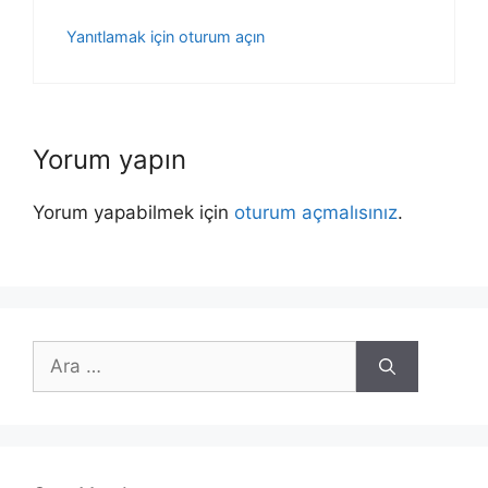
Yanıtlamak için oturum açın
Yorum yapın
Yorum yapabilmek için
oturum açmalısınız
.
için
ara