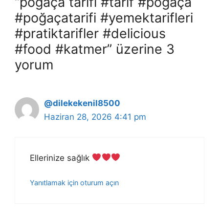
“poğaça tarifi #tarif #poğaça
#poğaçatarifi #yemektarifleri
#pratiktarifler #delicious
#food #katmer” üzerine 3
yorum
@dilekekenil8500
Haziran 28, 2026 4:41 pm
Ellerinize sağlık
Yanıtlamak için oturum açın