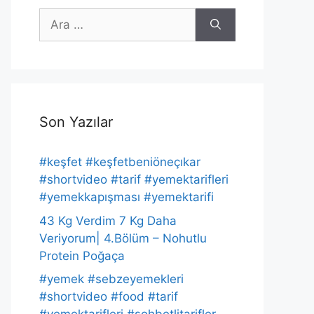
için
ara
Son Yazılar
#keşfet #keşfetbeniöneçıkar
#shortvideo #tarif #yemektarifleri
#yemekkapışması #yemektarifi
43 Kg Verdim 7 Kg Daha
Veriyorum| 4.Bölüm – Nohutlu
Protein Poğaça
#yemek #sebzeyemekleri
#shortvideo #food #tarif