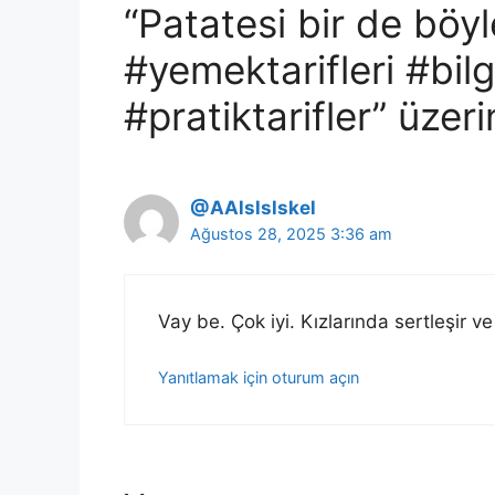
“Patatesi bir de böyl
#yemektarifleri #bi
#pratiktarifler” üzer
@AAlslslskel
Ağustos 28, 2025 3:36 am
Vay be. Çok iyi. Kızlarında sertleşir ve
Yanıtlamak için oturum açın