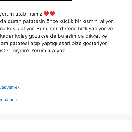
 yorum atabilirsiniz
 duran patatesin önce küçük bir kısmını alıyor.
arca kesik atıyor. Bunu son derece hızlı yapıyor ve
ne kadar kolay gözükse de bu aslın da dikkat ve
adam patatesi açıp yaptığı eseri bize gösteriyor.
ister miydin? Yorumlara yaz.
nya#yemek
mektarifi