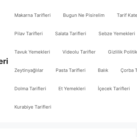
Makarna Tarifleri
Bugun Ne Pisirelim
Tarif Kat
Pilav Tarifleri
Salata Tarifleri
Sebze Yemekleri
Tavuk Yemekleri
Videolu Tarifler
Gizlilik Politi
eri
Zeytinyağlılar
Pasta Tarifleri
Balık
Çorba T
Dolma Tarifleri
Et Yemekleri
İçecek Tarifleri
Kurabiye Tarifleri