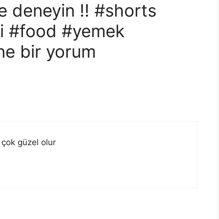
e deneyin !! #shorts
lgi #food #yemek
ine bir yorum
 çok güzel olur