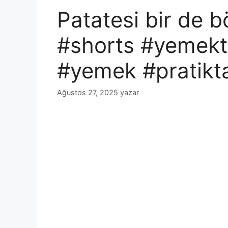
Patatesi bir de b
#shorts #yemektar
#yemek #pratikta
Ağustos 27, 2025
yazar