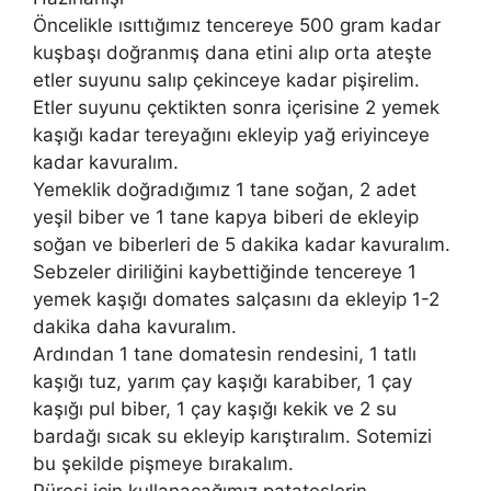
Öncelikle ısıttığımız tencereye 500 gram kadar
kuşbaşı doğranmış dana etini alıp orta ateşte
etler suyunu salıp çekinceye kadar pişirelim.
Etler suyunu çektikten sonra içerisine 2 yemek
kaşığı kadar tereyağını ekleyip yağ eriyinceye
kadar kavuralım.
Yemeklik doğradığımız 1 tane soğan, 2 adet
yeşil biber ve 1 tane kapya biberi de ekleyip
soğan ve biberleri de 5 dakika kadar kavuralım.
Sebzeler diriliğini kaybettiğinde tencereye 1
yemek kaşığı domates salçasını da ekleyip 1-2
dakika daha kavuralım.
Ardından 1 tane domatesin rendesini, 1 tatlı
kaşığı tuz, yarım çay kaşığı karabiber, 1 çay
kaşığı pul biber, 1 çay kaşığı kekik ve 2 su
bardağı sıcak su ekleyip karıştıralım. Sotemizi
bu şekilde pişmeye bırakalım.
Püresi için kullanacağımız patateslerin