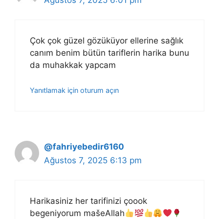
Çok çok güzel gözüküyor ellerine sağlık
canım benim bütün tariflerin harika bunu
da muhakkak yapcam
Yanıtlamak için oturum açın
@fahriyebedir6160
Ağustos 7, 2025 6:13 pm
Harikasiniz her tarifinizi çoook
begeniyorum mašeAllah