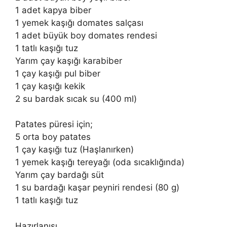
1 adet kapya biber
1 yemek kaşığı domates salçası
1 adet büyük boy domates rendesi
1 tatlı kaşığı tuz
Yarım çay kaşığı karabiber
1 çay kaşığı pul biber
1 çay kaşığı kekik
2 su bardak sıcak su (400 ml)
Patates püresi için;
5 orta boy patates
1 çay kaşığı tuz (Haşlanırken)
1 yemek kaşığı tereyağı (oda sıcaklığında)
Yarım çay bardağı süt
1 su bardağı kaşar peyniri rendesi (80 g)
1 tatlı kaşığı tuz
Hazırlanışı