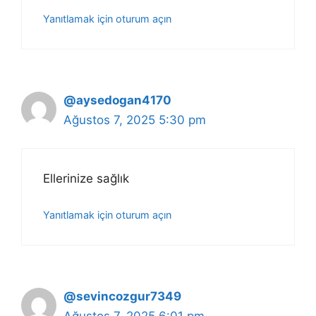
Yanıtlamak için oturum açın
@aysedogan4170
Ağustos 7, 2025 5:30 pm
Ellerinize sağlık
Yanıtlamak için oturum açın
@sevincozgur7349
Ağustos 7, 2025 6:01 pm