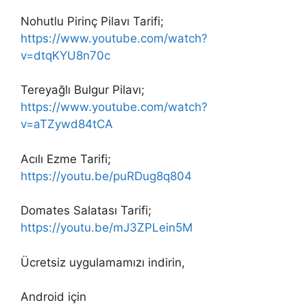
Nohutlu Pirinç Pilavı Tarifi;
https://www.youtube.com/watch?
v=dtqKYU8n70c
Tereyağlı Bulgur Pilavı;
https://www.youtube.com/watch?
v=aTZywd84tCA
Acılı Ezme Tarifi;
https://youtu.be/puRDug8q804
Domates Salatası Tarifi;
https://youtu.be/mJ3ZPLein5M
Ücretsiz uygulamamızı indirin,
Android için