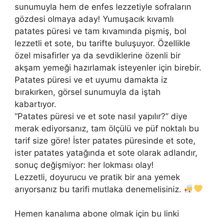
sunumuyla hem de enfes lezzetiyle sofraların
gözdesi olmaya aday! Yumuşacık kıvamlı
patates püresi ve tam kıvamında pişmiş, bol
lezzetli et sote, bu tarifte buluşuyor. Özellikle
özel misafirler ya da sevdiklerine özenli bir
akşam yemeği hazırlamak isteyenler için birebir.
Patates püresi ve et uyumu damakta iz
bırakırken, görsel sunumuyla da iştah
kabartıyor.
“Patates püresi ve et sote nasıl yapılır?” diye
merak ediyorsanız, tam ölçülü ve püf noktalı bu
tarif size göre! İster patates püresinde et sote,
ister patates yatağında et sote olarak adlandır,
sonuç değişmiyor: her lokması olay!
Lezzetli, doyurucu ve pratik bir ana yemek
arıyorsanız bu tarifi mutlaka denemelisiniz.
Hemen kanalıma abone olmak için bu linki