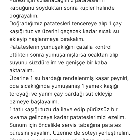
kabuğunu soyduktan sonra küpler halinde
doğrayalım.
Doğradığımız patatesleri tencereye alıp 1 çay
kaşığı tuz ve üzerini geçecek kadar sıcak su
ekleyip haşlanmaya bırakalım.
Patateslerin yumuşaklığını çatalla kontrol
ettikten sonra yumuşamışlarsa ocaktan alıp
suyunu süzdürelim ve genişçe bir kaba
aktaralım.
Üzerine 1 su bardağı rendelenmiş kaşar peyniri,
oda sıcaklığında yumuşamış 1 yemek kaşığı
tereyağı ve yarım çay bardağı süt ekleyip
ezmeye başlayalım.
1 tatlı kaşığı tuzu da ilave edip pürüzsüz bir
kıvama gelinceye kadar patateslerimizi ezelim.
Sunum için öncelikle servis tabağına patates
püresini yayalım. Üzerine de soteyi yerleştirelim.