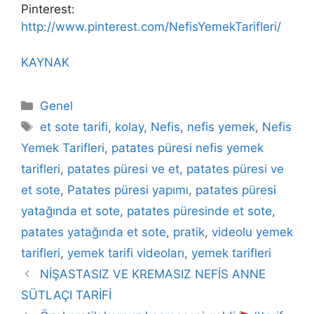
Pinterest:
http://www.pinterest.com/NefisYemekTarifleri/
KAYNAK
Kategoriler
Genel
Etiketler
et sote tarifi
,
kolay
,
Nefis
,
nefis yemek
,
Nefis
Yemek Tarifleri
,
patates püresi nefis yemek
tarifleri
,
patates püresi ve et
,
patates püresi ve
et sote
,
Patates püresi yapımı
,
patates püresi
yatağında et sote
,
patates püresinde et sote
,
patates yatağında et sote
,
pratik
,
videolu yemek
tarifleri
,
yemek tarifi videoları
,
yemek tarifleri
NİŞASTASIZ VE KREMASIZ NEFİS ANNE
SÜTLAÇI TARİFİ