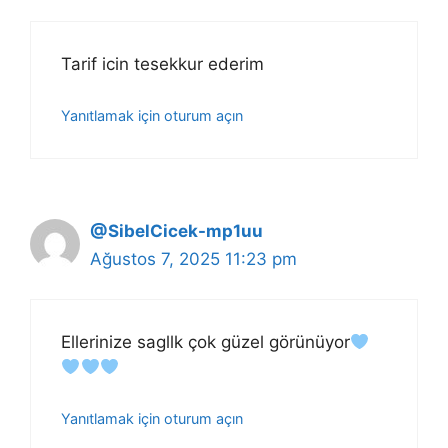
Tarif icin tesekkur ederim
Yanıtlamak için oturum açın
@SibelCicek-mp1uu
Ağustos 7, 2025 11:23 pm
Ellerinize sagllk çok güzel görünüyor
Yanıtlamak için oturum açın