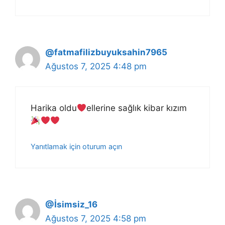
@fatmafilizbuyuksahin7965
Ağustos 7, 2025 4:48 pm
Harika oldu
ellerine sağlık kibar kızım
Yanıtlamak için oturum açın
@İsimsiz_16
Ağustos 7, 2025 4:58 pm