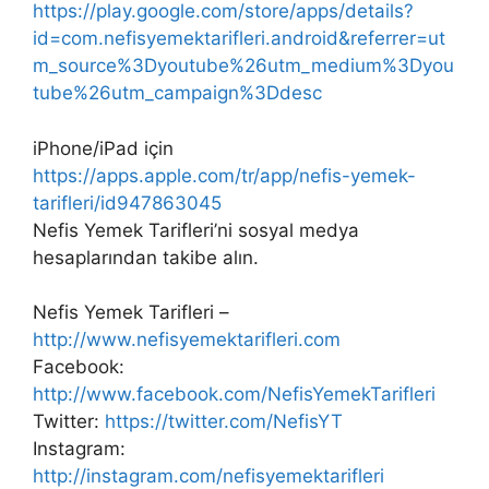
https://play.google.com/store/apps/details?
id=com.nefisyemektarifleri.android&referrer=ut
m_source%3Dyoutube%26utm_medium%3Dyou
tube%26utm_campaign%3Ddesc
iPhone/iPad için
https://apps.apple.com/tr/app/nefis-yemek-
tarifleri/id947863045
Nefis Yemek Tarifleri’ni sosyal medya
hesaplarından takibe alın.
Nefis Yemek Tarifleri –
http://www.nefisyemektarifleri.com
Facebook:
http://www.facebook.com/NefisYemekTarifleri
Twitter:
https://twitter.com/NefisYT
Instagram:
http://instagram.com/nefisyemektarifleri