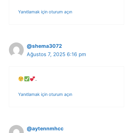
Yanıtlamak için oturum açın
@shema3072
Ağustos 7, 2025 6:16 pm
.
Yanıtlamak için oturum açın
@aytennmhcc