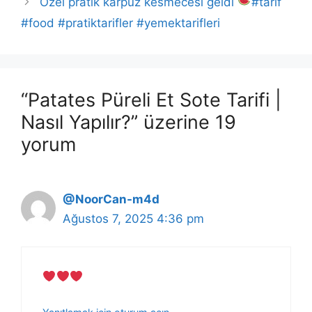
Özel pratik karpuz kesmecesi geldi
#tarif
#food #pratiktarifler #yemektarifleri
“Patates Püreli Et Sote Tarifi |
Nasıl Yapılır?” üzerine 19
yorum
@NoorCan-m4d
Ağustos 7, 2025 4:36 pm