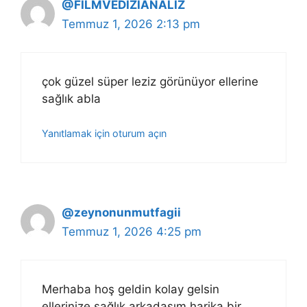
@FİLMVEDİZİANALİZ
Temmuz 1, 2026 2:13 pm
çok güzel süper leziz görünüyor ellerine
sağlık abla
Yanıtlamak için oturum açın
@zeynonunmutfagii
Temmuz 1, 2026 4:25 pm
Merhaba hoş geldin kolay gelsin
ellerinize sağlık arkadaşım harika bir