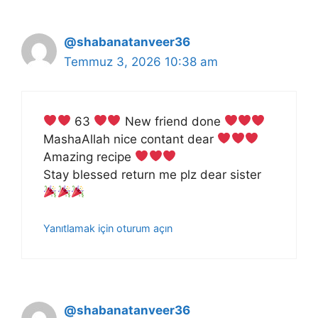
@shabanatanveer36
Temmuz 3, 2026 10:38 am
63
New friend done
MashaAllah nice contant dear
Amazing recipe
Stay blessed return me plz dear sister
Yanıtlamak için oturum açın
@shabanatanveer36