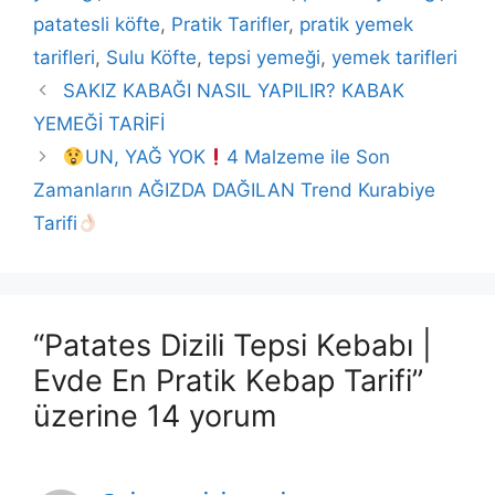
patatesli köfte
,
Pratik Tarifler
,
pratik yemek
tarifleri
,
Sulu Köfte
,
tepsi yemeği
,
yemek tarifleri
SAKIZ KABAĞI NASIL YAPILIR? KABAK
YEMEĞİ TARİFİ
UN, YAĞ YOK
4 Malzeme ile Son
Zamanların AĞIZDA DAĞILAN Trend Kurabiye
Tarifi
“Patates Dizili Tepsi Kebabı |
Evde En Pratik Kebap Tarifi”
üzerine 14 yorum