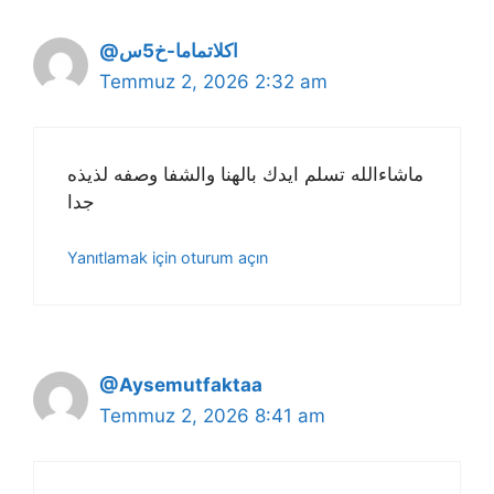
@اكلاتماما-خ5س
Temmuz 2, 2026 2:32 am
ماشاءالله تسلم ايدك بالهنا والشفا وصفه لذيذه
جدا
Yanıtlamak için oturum açın
@Aysemutfaktaa
Temmuz 2, 2026 8:41 am