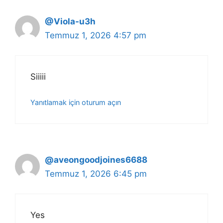
@Viola-u3h
Temmuz 1, 2026 4:57 pm
Siiiii
Yanıtlamak için oturum açın
@aveongoodjoines6688
Temmuz 1, 2026 6:45 pm
Yes