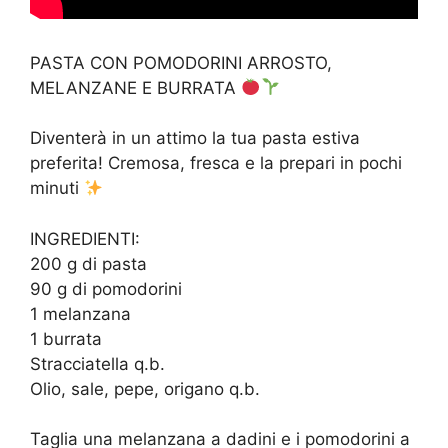
PASTA CON POMODORINI ARROSTO,
MELANZANE E BURRATA
Diventerà in un attimo la tua pasta estiva
preferita! Cremosa, fresca e la prepari in pochi
minuti
INGREDIENTI:
200 g di pasta
90 g di pomodorini
1 melanzana
1 burrata
Stracciatella q.b.
Olio, sale, pepe, origano q.b.
Taglia una melanzana a dadini e i pomodorini a