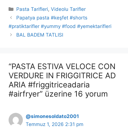
Kategoriler
Pasta Tarifleri
,
Videolu Tarifler
Papatya pasta #keşfet #shorts
#pratiktarifler #yummy #food #yemektarifleri
BAL BADEM TATLISI
“PASTA ESTIVA VELOCE CON
VERDURE IN FRIGGITRICE AD
ARIA #friggitriceadaria
#airfryer” üzerine 16 yorum
@simonesoldato2001
Temmuz 1, 2026 2:31 pm