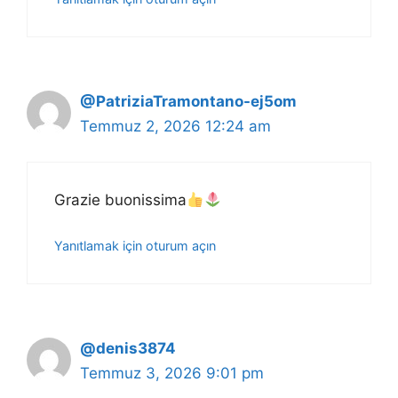
@PatriziaTramontano-ej5om
Temmuz 2, 2026 12:24 am
Grazie buonissima
Yanıtlamak için oturum açın
@denis3874
Temmuz 3, 2026 9:01 pm