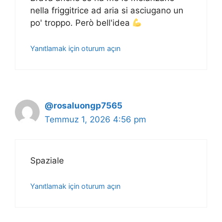
nella friggitrice ad aria si asciugano un
po' troppo. Però bell'idea
Yanıtlamak için oturum açın
@rosaluongp7565
Temmuz 1, 2026 4:56 pm
Spaziale
Yanıtlamak için oturum açın