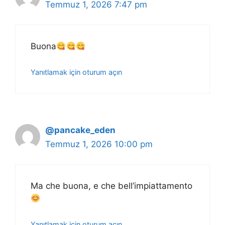
Temmuz 1, 2026 7:47 pm
Buona
Yanıtlamak için oturum açın
@pancake_eden
Temmuz 1, 2026 10:00 pm
Ma che buona, e che bell’impiattamento
Yanıtlamak için oturum açın