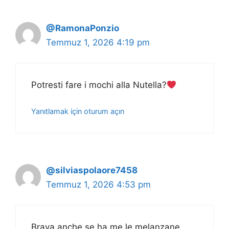
@RamonaPonzio
Temmuz 1, 2026 4:19 pm
Potresti fare i mochi alla Nutella?
Yanıtlamak için oturum açın
@silviaspolaore7458
Temmuz 1, 2026 4:53 pm
Brava anche se ha me le melanzane