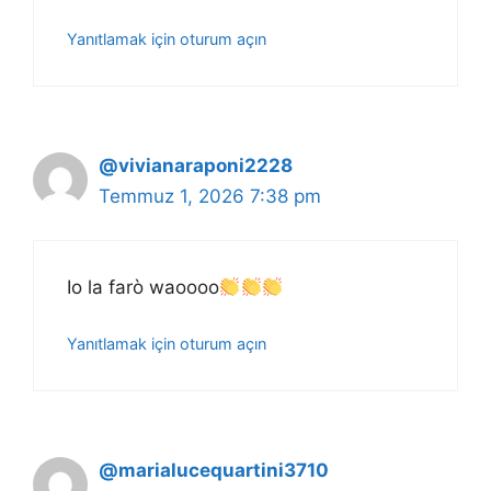
Yanıtlamak için oturum açın
@vivianaraponi2228
Temmuz 1, 2026 7:38 pm
Io la farò waoooo
Yanıtlamak için oturum açın
@marialucequartini3710