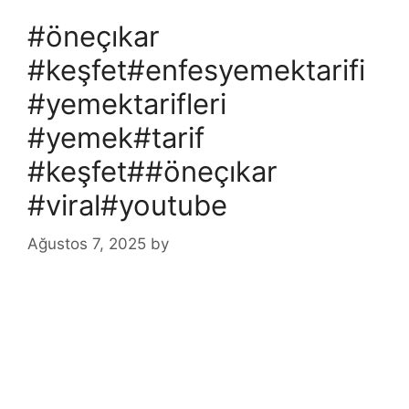
#öneçıkar
#keşfet#enfesyemektarifi
#yemektarifleri
#yemek#tarif
#keşfet##öneçıkar
#viral#youtube
Ağustos 7, 2025
by