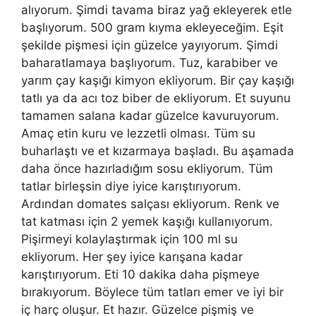
alıyorum. Şimdi tavama biraz yağ ekleyerek etle
başlıyorum. 500 gram kıyma ekleyeceğim. Eşit
şekilde pişmesi için güzelce yayıyorum. Şimdi
baharatlamaya başlıyorum. Tuz, karabiber ve
yarım çay kaşığı kimyon ekliyorum. Bir çay kaşığı
tatlı ya da acı toz biber de ekliyorum. Et suyunu
tamamen salana kadar güzelce kavuruyorum.
Amaç etin kuru ve lezzetli olması. Tüm su
buharlaştı ve et kızarmaya başladı. Bu aşamada
daha önce hazırladığım sosu ekliyorum. Tüm
tatlar birleşsin diye iyice karıştırıyorum.
Ardından domates salçası ekliyorum. Renk ve
tat katması için 2 yemek kaşığı kullanıyorum.
Pişirmeyi kolaylaştırmak için 100 ml su
ekliyorum. Her şey iyice karışana kadar
karıştırıyorum. Eti 10 dakika daha pişmeye
bırakıyorum. Böylece tüm tatları emer ve iyi bir
iç harç oluşur. Et hazır. Güzelce pişmiş ve