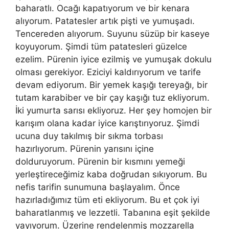
baharatlı. Ocağı kapatıyorum ve bir kenara
alıyorum. Patatesler artık pişti ve yumuşadı.
Tencereden alıyorum. Suyunu süzüp bir kaseye
koyuyorum. Şimdi tüm patatesleri güzelce
ezelim. Pürenin iyice ezilmiş ve yumuşak dokulu
olması gerekiyor. Eziciyi kaldırıyorum ve tarife
devam ediyorum. Bir yemek kaşığı tereyağı, bir
tutam karabiber ve bir çay kaşığı tuz ekliyorum.
İki yumurta sarısı ekliyoruz. Her şey homojen bir
karışım olana kadar iyice karıştırıyoruz. Şimdi
ucuna duy takılmış bir sıkma torbası
hazırlıyorum. Pürenin yarısını içine
dolduruyorum. Pürenin bir kısmını yemeği
yerleştireceğimiz kaba doğrudan sıkıyorum. Bu
nefis tarifin sunumuna başlayalım. Önce
hazırladığımız tüm eti ekliyorum. Bu et çok iyi
baharatlanmış ve lezzetli. Tabanına eşit şekilde
yayıyorum. Üzerine rendelenmiş mozzarella