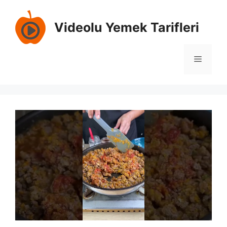
Skip
to
Videolu Yemek Tarifleri
content
Menu