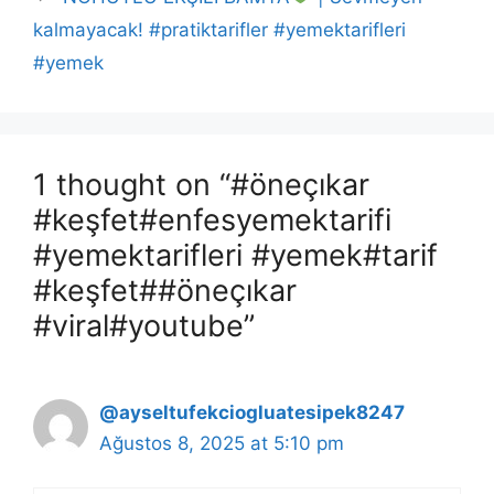
kalmayacak! #pratiktarifler #yemektarifleri
#yemek
1 thought on “#öneçıkar
#keşfet#enfesyemektarifi
#yemektarifleri #yemek#tarif
#keşfet##öneçıkar
#viral#youtube”
@ayseltufekciogluatesipek8247
Ağustos 8, 2025 at 5:10 pm