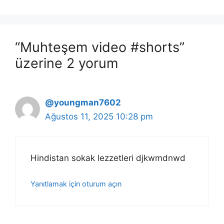
“Muhteşem video #shorts”
üzerine 2 yorum
@youngman7602
Ağustos 11, 2025 10:28 pm
Hindistan sokak lezzetleri djkwmdnwd
Yanıtlamak için oturum açın