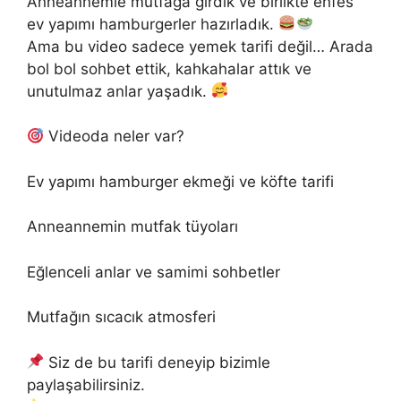
Anneannemle mutfağa girdik ve birlikte enfes
ev yapımı hamburgerler hazırladık.
Ama bu video sadece yemek tarifi değil… Arada
bol bol sohbet ettik, kahkahalar attık ve
unutulmaz anlar yaşadık.
Videoda neler var?
Ev yapımı hamburger ekmeği ve köfte tarifi
Anneannemin mutfak tüyoları
Eğlenceli anlar ve samimi sohbetler
Mutfağın sıcacık atmosferi
Siz de bu tarifi deneyip bizimle
paylaşabilirsiniz.