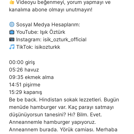
Videoyu beğenmeyi, yorum yapmayı ve
kanalıma abone olmayı unutmayın!
Sosyal Medya Hesaplarım:
YouTube: Işık Öztürk
Instagram: isik_ozturk_official
TikTok: isikozturkk
00:00 giriş
05:26 havuz
09:35 ekmek alma
14:51 pişirme
15:29 kapanış
Be be back. Hindistan sokak lezzetleri. Bugün
menüde hamburger var. Kaç parayı satmayı
düşünüyorsun tanesini? Hı? Bilm. Evet.
Anneannemle hamburger yapıyoruz.
Anneannem burada. Yörük camiası. Merhaba