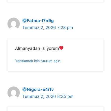
@Fatma-l7n9g
Temmuz 2, 2026 7:28 pm
Almanyadan izliyorum
Yanıtlamak için oturum açın
@Nigora-e4i1v
Temmuz 2, 2026 8:35 pm