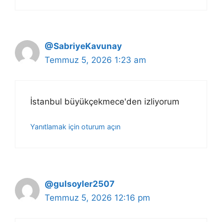
@SabriyeKavunay
Temmuz 5, 2026 1:23 am
İstanbul büyükçekmece'den izliyorum
Yanıtlamak için oturum açın
@gulsoyler2507
Temmuz 5, 2026 12:16 pm