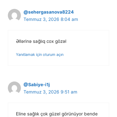
@sehergasanova8224
Temmuz 3, 2026 8:04 am
Əllərinə sağlıq cox gözəl
Yanıtlamak için oturum açın
@Sabiye-i1j
Temmuz 3, 2026 9:51 am
Eline sağlık çok güzel görünüyor bende