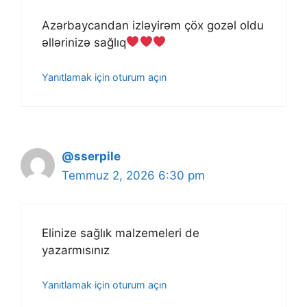
Azərbaycandan izləyirəm çöx gozəl oldu
əllərinizə sağlıq
Yanıtlamak için oturum açın
@sserpile
Temmuz 2, 2026 6:30 pm
Elinize sağlık malzemeleri de
yazarmısınız
Yanıtlamak için oturum açın