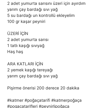
2 adet yumurta sarısını üzeri için ayırdım
yarım çay bardağı sıvı yağ
5 su bardağı un kontrollü ekleyelim
100 gr kaşar peyniri
ÜZERİ İÇİN
2 adet yumurta sarısı
1 tatlı kaşığı sıvıyağ
Haş haş
ARA KATLARI İÇİN
2 yemek kaşığı tereyağı
yarım çay bardağı sıvı yağ
Pişirme önerisi 200 derece 20 dakika
#katmer #poğaçatarifi #katmerpoğaça
#pogacatarifleri #peynirlipoğaça