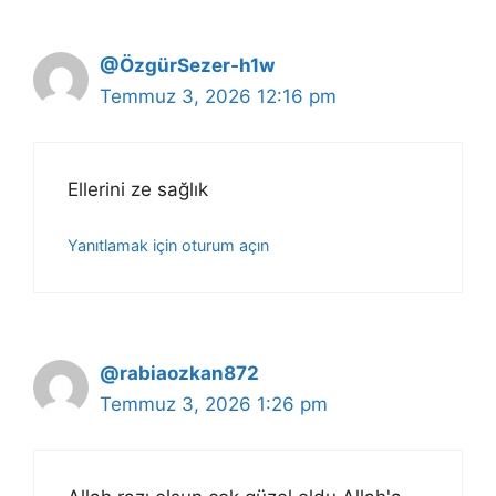
@ÖzgürSezer-h1w
Temmuz 3, 2026 12:16 pm
Ellerini ze sağlık
Yanıtlamak için oturum açın
@rabiaozkan872
Temmuz 3, 2026 1:26 pm