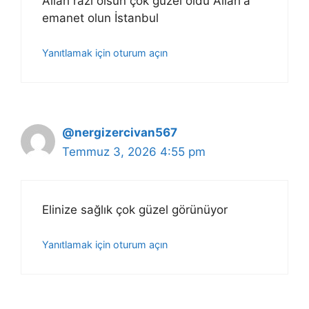
Allah razı olsun çok güzel oldu Allah'a
emanet olun İstanbul
Yanıtlamak için oturum açın
@nergizercivan567
Temmuz 3, 2026 4:55 pm
Elinize sağlık çok güzel görünüyor
Yanıtlamak için oturum açın