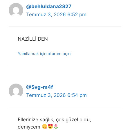
@behluldana2827
Temmuz 3, 2026 6:52 pm
NAZİLLİ DEN
Yanıtlamak için oturum açın
@Svg-m4f
Temmuz 3, 2026 6:54 pm
Ellerinize sağlık, çok güzel oldu,
deniycem