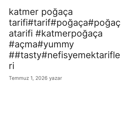
katmer poğaça
tarifi#tarif#poğaça#poğaç
atarifi #katmerpoğaça
#açma#yummy
##tasty#nefisyemektarifle
ri
Temmuz 1, 2026
yazar