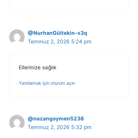
@NurhanGültekin-x3q
Temmuz 2, 2026 5:24 pm
Ellerinize sağlık
Yanıtlamak için oturum açın
@nazangoymen5238
Temmuz 2, 2026 5:32 pm