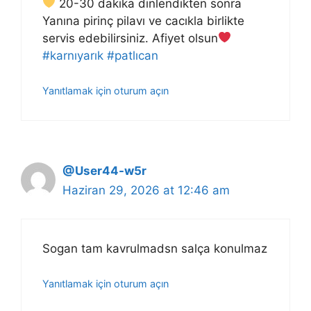
20-30 dakika dinlendikten sonra
Yanına pirinç pilavı ve cacıkla birlikte
servis edebilirsiniz. Afiyet olsun
#karnıyarık
#patlıcan
Yanıtlamak için oturum açın
@User44-w5r
Haziran 29, 2026 at 12:46 am
Sogan tam kavrulmadsn salça konulmaz
Yanıtlamak için oturum açın