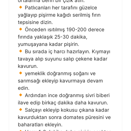
ortalarına derin bir çizik atın.
Patlıcanları her tarafını güzelce
yağlayıp pişirme kağıdı serilmiş fırın
tepsisine dizin.
Önceden ısıtılmış 190-200 derece
fırında yaklaşık 25-30 dakika,
yumuşayana kadar pişirin.
Bu sırada iç harcı hazırlayın. Kıymayı
tavaya alıp suyunu salıp çekene kadar
kavurun.
yemeklik doğranmış soğanı ve
sarımsağı ekleyip kavurmaya devam
edin.
Ardından ince doğranmış sivri biberi
ilave edip birkaç dakika daha kavurun.
Salçayı ekleyip kokusu çıkana kadar
kavurduktan sonra domates püresini ve
baharatları ekleyin.