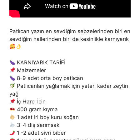
Patlıcan yazın en sevdiğim sebzelerinden biri en
sevdiğim hallerinden biri de kesinlikle karnıyarık
KARNIYARIK TARİFİ
Malzemeler
8-9 adet orta boy patlıcan
Patlıcanları yağlamak için yeteri kadar zeytin
yağ
İç Harcı İçin
400 gram kıyma
1 adet iri boy kuru soğan
3-4 diş sarımsak
1 -2 adet sivri biber