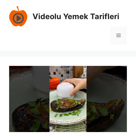
Skip
to
Videolu Yemek Tarifleri
content
Menu