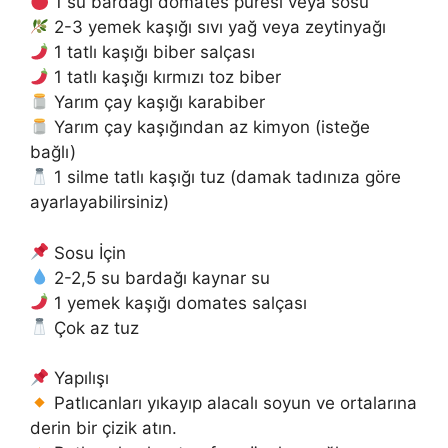
1 su bardağı domates püresi veya sosu
2-3 yemek kaşığı sıvı yağ veya zeytinyağı
1 tatlı kaşığı biber salçası
1 tatlı kaşığı kırmızı toz biber
Yarım çay kaşığı karabiber
Yarım çay kaşığından az kimyon (isteğe
bağlı)
1 silme tatlı kaşığı tuz (damak tadınıza göre
ayarlayabilirsiniz)
Sosu İçin
2-2,5 su bardağı kaynar su
1 yemek kaşığı domates salçası
Çok az tuz
Yapılışı
Patlıcanları yıkayıp alacalı soyun ve ortalarına
derin bir çizik atın.