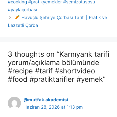
#cooking #pratikyemekler #semizotusosu
#yaylaçorbası
Havuçlu Şehriye Çorbası Tarifi | Pratik ve
Lezzetli Çorba
3 thoughts on “Karnıyarık tarifi
yorum/açıklama bölümünde
#recipe #tarif #shortvideo
#food #pratiktarifler #yemek”
@mutfak.akademisi
Haziran 28, 2026 at 1:13 pm