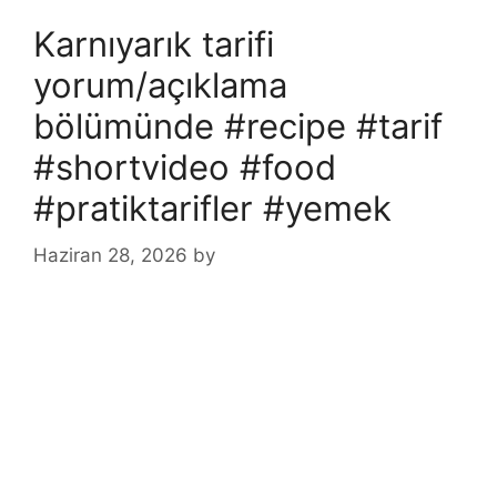
Karnıyarık tarifi
yorum/açıklama
bölümünde #recipe #tarif
#shortvideo #food
#pratiktarifler #yemek
Haziran 28, 2026
by