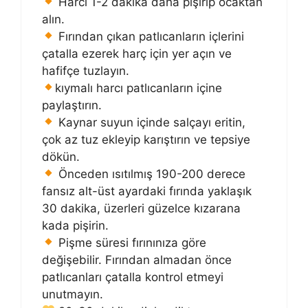
Harcı 1-2 dakika daha pişirip ocaktan
alın.
Fırından çıkan patlıcanların içlerini
çatalla ezerek harç için yer açın ve
hafifçe tuzlayın.
kıymalı harcı patlıcanların içine
paylaştırın.
Kaynar suyun içinde salçayı eritin,
çok az tuz ekleyip karıştırın ve tepsiye
dökün.
Önceden ısıtılmış 190-200 derece
fansız alt-üst ayardaki fırında yaklaşık
30 dakika, üzerleri güzelce kızarana
kada pişirin.
Pişme süresi fırınınıza göre
değişebilir. Fırından almadan önce
patlıcanları çatalla kontrol etmeyi
unutmayın.