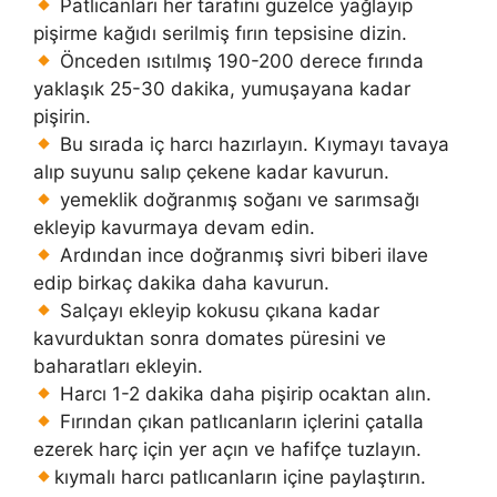
Patlıcanları her tarafını güzelce yağlayıp
pişirme kağıdı serilmiş fırın tepsisine dizin.
Önceden ısıtılmış 190-200 derece fırında
yaklaşık 25-30 dakika, yumuşayana kadar
pişirin.
Bu sırada iç harcı hazırlayın. Kıymayı tavaya
alıp suyunu salıp çekene kadar kavurun.
yemeklik doğranmış soğanı ve sarımsağı
ekleyip kavurmaya devam edin.
Ardından ince doğranmış sivri biberi ilave
edip birkaç dakika daha kavurun.
Salçayı ekleyip kokusu çıkana kadar
kavurduktan sonra domates püresini ve
baharatları ekleyin.
Harcı 1-2 dakika daha pişirip ocaktan alın.
Fırından çıkan patlıcanların içlerini çatalla
ezerek harç için yer açın ve hafifçe tuzlayın.
kıymalı harcı patlıcanların içine paylaştırın.