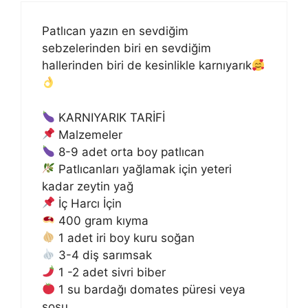
Patlıcan yazın en sevdiğim
sebzelerinden biri en sevdiğim
hallerinden biri de kesinlikle karnıyarık
KARNIYARIK TARİFİ
Malzemeler
8-9 adet orta boy patlıcan
Patlıcanları yağlamak için yeteri
kadar zeytin yağ
İç Harcı İçin
400 gram kıyma
1 adet iri boy kuru soğan
3-4 diş sarımsak
1 -2 adet sivri biber
1 su bardağı domates püresi veya
sosu