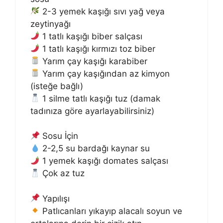
2-3 yemek kaşığı sıvı yağ veya
zeytinyağı
1 tatlı kaşığı biber salçası
1 tatlı kaşığı kırmızı toz biber
Yarım çay kaşığı karabiber
Yarım çay kaşığından az kimyon
(isteğe bağlı)
1 silme tatlı kaşığı tuz (damak
tadınıza göre ayarlayabilirsiniz)
Sosu İçin
2-2,5 su bardağı kaynar su
1 yemek kaşığı domates salçası
Çok az tuz
Yapılışı
Patlıcanları yıkayıp alacalı soyun ve