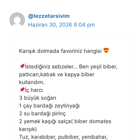
@lezzetarsivim
Haziran 30, 2026 6:04 pm
Karışık dolmada favoriniz hangisi
İstediğiniz sebzeler… Ben yeşil biber,
patlıcan,kabak ve kapya biber
kullandım.
İç harcı
3 büyük soğan
1 çay bardağı zeytinyağı
2 su bardağı pirinç
2 yemek kaşığı salça( biber domates
karışık)
Tuz, karabiber, pulbiber, yenibahar,