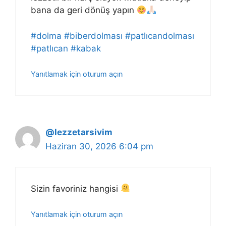
bana da geri dönüş yapın
#dolma
#biberdolması
#patlıcandolması
#patlıcan
#kabak
Yanıtlamak için oturum açın
@lezzetarsivim
Haziran 30, 2026 6:04 pm
Sizin favoriniz hangisi
Yanıtlamak için oturum açın