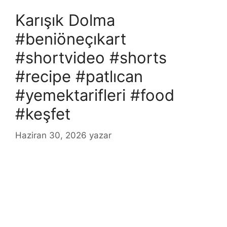
Karışık Dolma
#beniöneçıkart
#shortvideo #shorts
#recipe #patlıcan
#yemektarifleri #food
#keşfet
Haziran 30, 2026
yazar