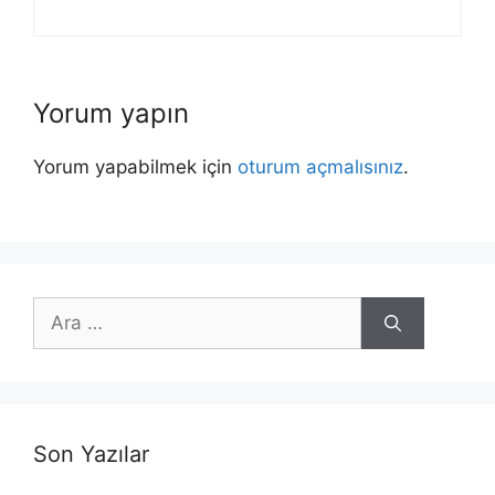
Yorum yapın
Yorum yapabilmek için
oturum açmalısınız
.
için
ara
Son Yazılar