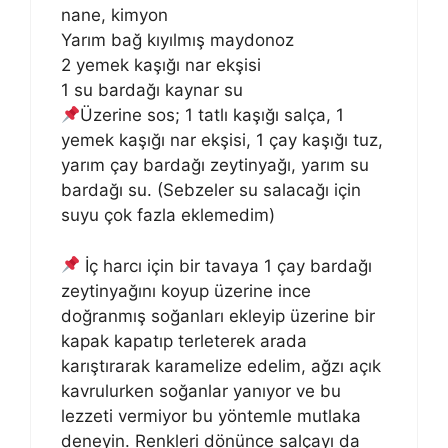
nane, kimyon
Yarım bağ kıyılmış maydonoz
2 yemek kaşığı nar ekşisi
1 su bardağı kaynar su
Üzerine sos; 1 tatlı kaşığı salça, 1
yemek kaşığı nar ekşisi, 1 çay kaşığı tuz,
yarım çay bardağı zeytinyağı, yarım su
bardağı su. (Sebzeler su salacağı için
suyu çok fazla eklemedim)
İç harcı için bir tavaya 1 çay bardağı
zeytinyağını koyup üzerine ince
doğranmış soğanları ekleyip üzerine bir
kapak kapatıp terleterek arada
karıştırarak karamelize edelim, ağzı açık
kavrulurken soğanlar yanıyor ve bu
lezzeti vermiyor bu yöntemle mutlaka
deneyin. Renkleri dönünce salçayı da