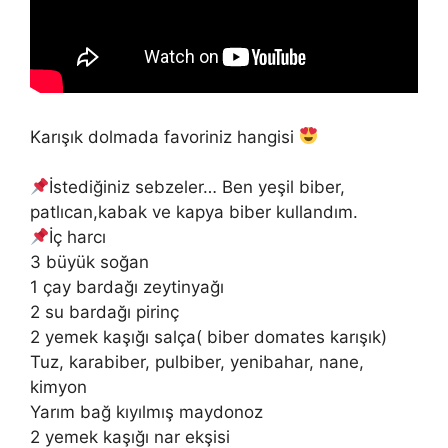
Karışık dolmada favoriniz hangisi
İstediğiniz sebzeler… Ben yeşil biber,
patlıcan,kabak ve kapya biber kullandım.
İç harcı
3 büyük soğan
1 çay bardağı zeytinyağı
2 su bardağı pirinç
2 yemek kaşığı salça( biber domates karışık)
Tuz, karabiber, pulbiber, yenibahar, nane,
kimyon
Yarım bağ kıyılmış maydonoz
2 yemek kaşığı nar ekşisi