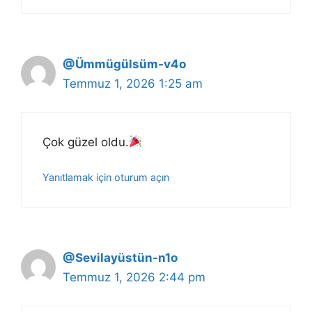
@Ümmügülsüm-v4o
Temmuz 1, 2026 1:25 am
Çok güzel oldu.
Yanıtlamak için oturum açın
@Sevilayüstün-n1o
Temmuz 1, 2026 2:44 pm