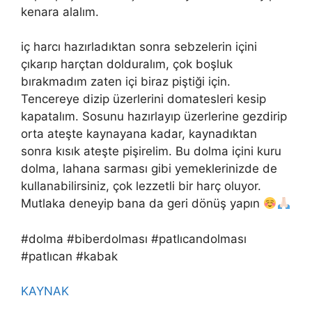
kenara alalım.
iç harcı hazırladıktan sonra sebzelerin içini
çıkarıp harçtan dolduralım, çok boşluk
bırakmadım zaten içi biraz piştiği için.
Tencereye dizip üzerlerini domatesleri kesip
kapatalım. Sosunu hazırlayıp üzerlerine gezdirip
orta ateşte kaynayana kadar, kaynadıktan
sonra kısık ateşte pişirelim. Bu dolma içini kuru
dolma, lahana sarması gibi yemeklerinizde de
kullanabilirsiniz, çok lezzetli bir harç oluyor.
Mutlaka deneyip bana da geri dönüş yapın
#dolma #biberdolması #patlıcandolması
#patlıcan #kabak
KAYNAK