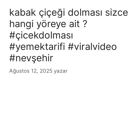
kabak çiçeği dolması sizce
hangi yöreye ait ?
#çicekdolması
#yemektarifi #viralvideo
#nevşehir
Ağustos 12, 2025
yazar