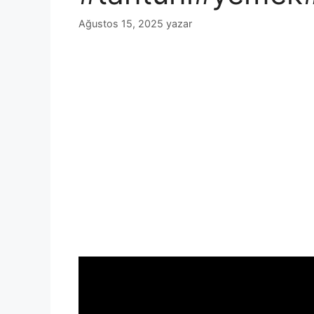
Ağustos 15, 2025
yazar