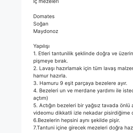
İç mezeleri
Domates
Soğan
Maydonoz
Yapılışı
1. Etleri tantunilik şeklinde doğra ve üze
pişmeye bırak.
2. Lavaşı hazırlamak için tüm lavaş malzem
hamur hazırla.
3. Hamuru 9 eşit parçaya bezelere ayır.
4. Bezeleri un ve merdane yardımı ile ist
açtım)
5. Actığın bezeleri bir yağsız tavada önlü 
videomu dikkatli izle nekadar pisirdiğime d
6.Bezelerin hepsini aynı şekilde pişir.
7.Tantuni içine girecek mezeleri doğra haz