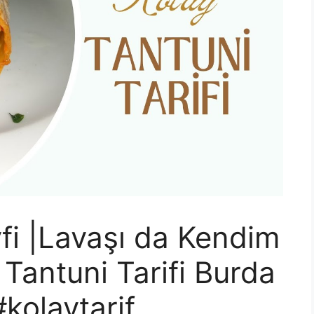
fi |Lavaşı da Kendim
Tantuni Tarifi Burda
kolaytarif