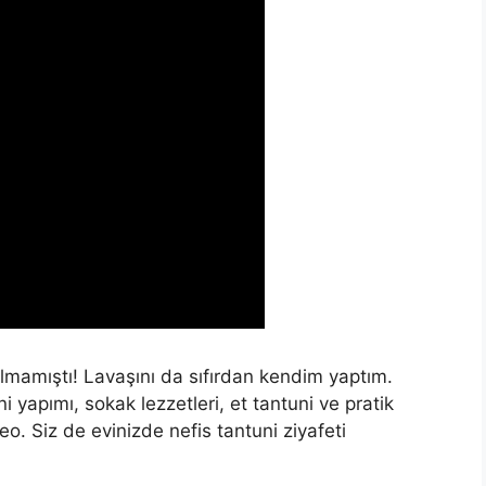
lmamıştı! Lavaşını da sıfırdan kendim yaptım.
ni yapımı, sokak lezzetleri, et tantuni ve pratik
deo. Siz de evinizde nefis tantuni ziyafeti