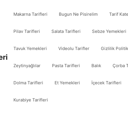
Makarna Tarifleri
Bugun Ne Pisirelim
Tarif Kat
Pilav Tarifleri
Salata Tarifleri
Sebze Yemekleri
Tavuk Yemekleri
Videolu Tarifler
Gizlilik Politi
eri
Zeytinyağlılar
Pasta Tarifleri
Balık
Çorba T
Dolma Tarifleri
Et Yemekleri
İçecek Tarifleri
Kurabiye Tarifleri