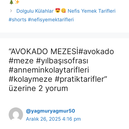
Dolgulu Külahlar
Nefis Yemek Tarifleri
#shorts #nefisyemektarifleri
“AVOKADO MEZESİ#avokado
#meze #yılbaşısofrası
#anneminkolaytarifleri
#kolaymeze #pratiktarifler”
üzerine 2 yorum
@yagmuryagmur50
Aralık 26, 2025 4:16 pm