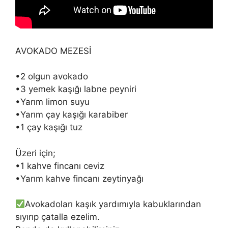
AVOKADO MEZESİ
•2 olgun avokado
•3 yemek kaşığı labne peyniri
•Yarım limon suyu
•Yarım çay kaşığı karabiber
•1 çay kaşığı tuz
Üzeri için;
•1 kahve fincanı ceviz
•Yarım kahve fincanı zeytinyağı
Avokadoları kaşık yardımıyla kabuklarından
sıyırıp çatalla ezelim.