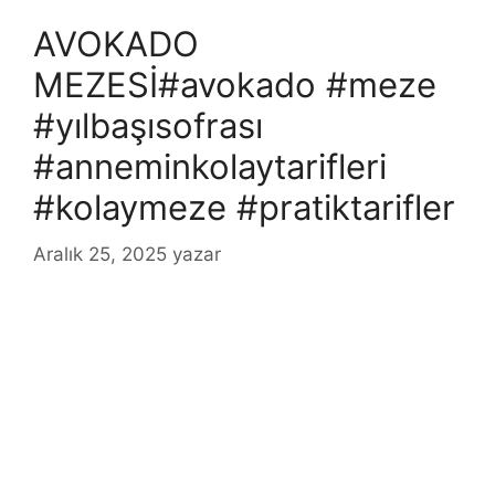
AVOKADO
MEZESİ#avokado #meze
#yılbaşısofrası
#anneminkolaytarifleri
#kolaymeze #pratiktarifler
Aralık 25, 2025
yazar