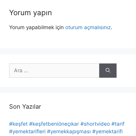
Yorum yapın
Yorum yapabilmek için
oturum açmalısınız
.
için
ara
Son Yazılar
#keşfet #keşfetbeniöneçıkar #shortvideo #tarif
#yemektarifleri #yemekkapışması #yemektarifi