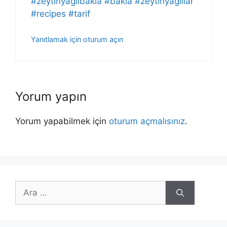
#zeytinyağlıbakla
#bakla
#zeytinyağlılar
#recipes
#tarif
Yanıtlamak için oturum açın
Yorum yapın
Yorum yapabilmek için
oturum açmalısınız
.
için
ara