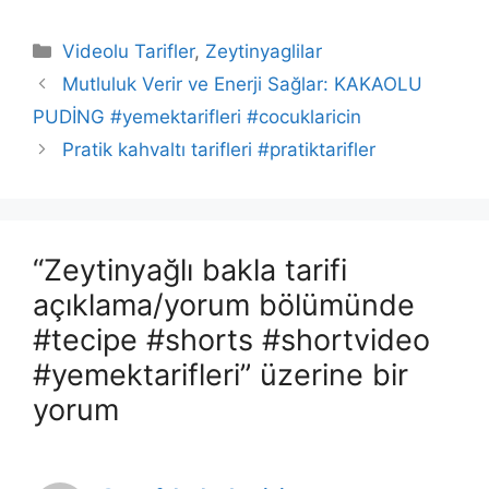
Kategoriler
Videolu Tarifler
,
Zeytinyaglilar
​Mutluluk Verir ve Enerji Sağlar: KAKAOLU
PUDİNG #yemektarifleri #cocuklaricin
Pratik kahvaltı tarifleri #pratiktarifler
“Zeytinyağlı bakla tarifi
açıklama/yorum bölümünde
#tecipe #shorts #shortvideo
#yemektarifleri” üzerine bir
yorum