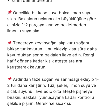
• Yarım demet dereotu
Öncelikle bir kase suya bolca limon suyu
sıkın. Baklaların uçlarını alıp büyüklüğüne göre
elinizle 1-2 parçaya kırın ve bekletmeden
limonlu suya alın.
Tencereye zeytinyağını alıp kuru soğanı
birkaç tur kavurun. Unu ekleyip kısa süre daha
kavurduktan sonra baklaları ilave edin. Rengi
hafif dönene kadar kısık ateşte ara ara
karıştırarak kavurun.
Ardından taze soğan ve sarımsağı ekleyip 1-
2 tur daha karıştırın. Tuz, şeker, limon suyu ve
sıcak suyunu ilave edip orta ateşte pişmeye
bırakın. Baklalar yumuşayana kadar kontrollü
şekilde pişirin. Gerekirse sıcak su