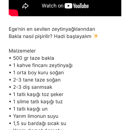
Ege’nin en sevilen zeytinyağlılarından
Bakla nasıl pişirilir? Hadi başlayalım
Malzemeler
• 500 gr taze bakla
• 1 kahve fincanı zeytinyağı
• 1 orta boy kuru soğan
• 2-3 tane taze soğan
• 2-3 diş sarımsak
• 1 tatlı kaşığı toz şeker
• 1 silme tatlı kaşığı tuz
• 1 tatlı kaşığı un
• Yarım limonun suyu
• 1,5 su bardağı sıcak su