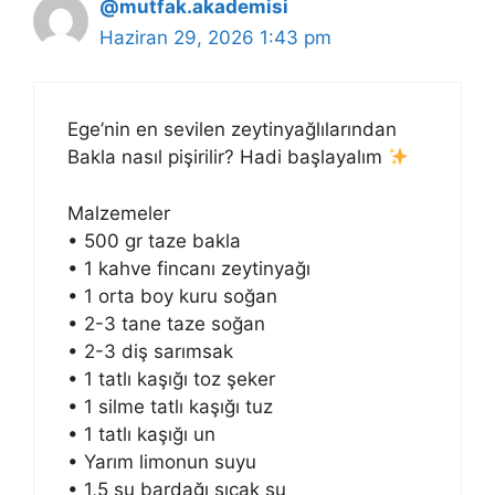
@mutfak.akademisi
Haziran 29, 2026 1:43 pm
Ege’nin en sevilen zeytinyağlılarından
Bakla nasıl pişirilir? Hadi başlayalım
Malzemeler
• 500 gr taze bakla
• 1 kahve fincanı zeytinyağı
• 1 orta boy kuru soğan
• 2-3 tane taze soğan
• 2-3 diş sarımsak
• 1 tatlı kaşığı toz şeker
• 1 silme tatlı kaşığı tuz
• 1 tatlı kaşığı un
• Yarım limonun suyu
• 1,5 su bardağı sıcak su