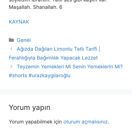
Maşallah. Shanallah. 6
KAYNAK
Kategoriler
Genel
Ağızda Dağılan Limonlu Tatlı Tarifi |
Ferahlığıyla Bağımlılık Yapacak Lezzet
Teyzemin Yemekleri Mi Senin Yemeklerin Mi?
#shorts #urazkaygılaroğlu
Yorum yapın
Yorum yapabilmek için
oturum açmalısınız
.