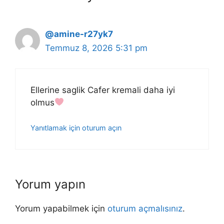
@amine-r27yk7
Temmuz 8, 2026 5:31 pm
Ellerine saglik Cafer kremali daha iyi
olmus
Yanıtlamak için oturum açın
Yorum yapın
Yorum yapabilmek için
oturum açmalısınız
.