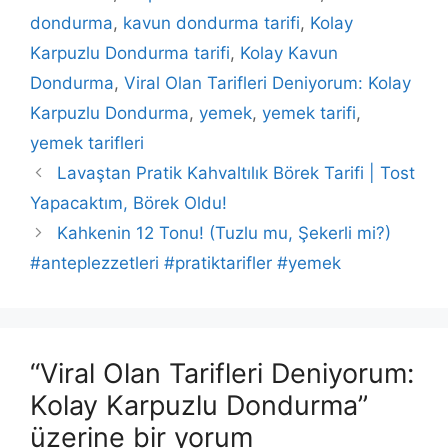
dondurma
,
kavun dondurma tarifi
,
Kolay
Karpuzlu Dondurma tarifi
,
Kolay Kavun
Dondurma
,
Viral Olan Tarifleri Deniyorum: Kolay
Karpuzlu Dondurma
,
yemek
,
yemek tarifi
,
yemek tarifleri
Lavaştan Pratik Kahvaltılık Börek Tarifi | Tost
Yapacaktım, Börek Oldu!
Kahkenin 12 Tonu! (Tuzlu mu, Şekerli mi?)
#anteplezzetleri #pratiktarifler #yemek
“Viral Olan Tarifleri Deniyorum:
Kolay Karpuzlu Dondurma”
üzerine bir yorum