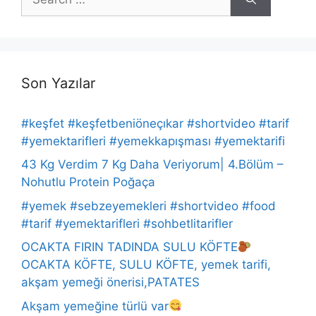
for:
Son Yazılar
#keşfet #keşfetbeniöneçıkar #shortvideo #tarif
#yemektarifleri #yemekkapışması #yemektarifi
43 Kg Verdim 7 Kg Daha Veriyorum| 4.Bölüm –
Nohutlu Protein Poğaça
#yemek #sebzeyemekleri #shortvideo #food
#tarif #yemektarifleri #sohbetlitarifler
OCAKTA FIRIN TADINDA SULU KÖFTE
OCAKTA KÖFTE, SULU KÖFTE, yemek tarifi,
akşam yemeği önerisi,PATATES
Akşam yemeğine türlü var