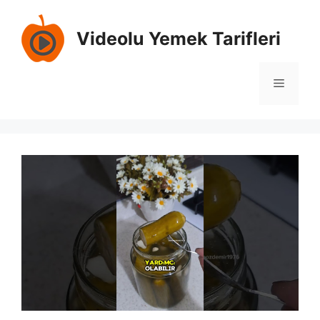
Skip
to
Videolu Yemek Tarifleri
content
Menu