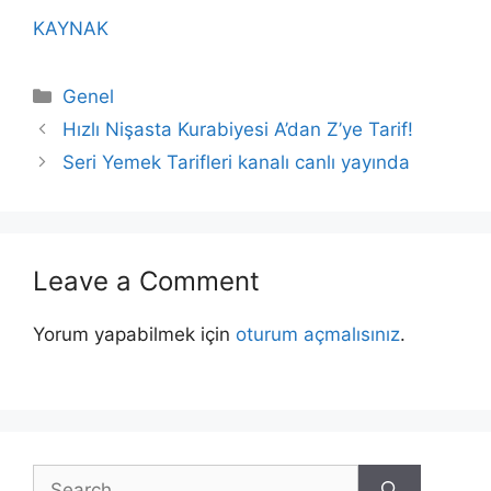
KAYNAK
Categories
Genel
Hızlı Nişasta Kurabiyesi A’dan Z’ye Tarif!
Seri Yemek Tarifleri kanalı canlı yayında
Leave a Comment
Yorum yapabilmek için
oturum açmalısınız
.
Search