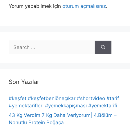
Yorum yapabilmek için
oturum açmalısınız
.
Search
for:
Son Yazılar
#keşfet #keşfetbeniöneçıkar #shortvideo #tarif
#yemektarifleri #yemekkapışması #yemektarifi
43 Kg Verdim 7 Kg Daha Veriyorum| 4.Bölüm –
Nohutlu Protein Poğaça