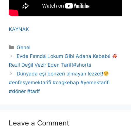
KAYNAK
Categories
Genel
Evde Fırında Lokum Gibi Adana Kebabı!
Rezil Değil Vezir Eden Tarif!#shorts
Dünyada eşi benzeri olmayan lezzet!
​⁠
#enfesyemektarifi #cagkebap #yemektarifi
#döner #tarif
Leave a Comment