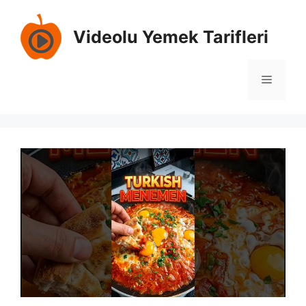
Skip
to
Videolu Yemek Tarifleri
content
Menu