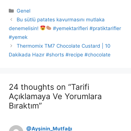
Categories
Genel
Bu sütlü patates kavurmasını mutlaka
denemelisin!
#yemektarifleri #pratiktarifler
#yemek
Thermomix TM7 Chocolate Custard | 10
Dakikada Hazır #shorts #recipe #chocolate
24 thoughts on “Tarifi
Açıklamaya Ve Yorumlara
Bıraktım”
@Ayşinin_Mutfağı