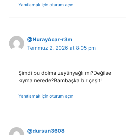
Yanıtlamak için oturum açın
@NurayAcar-r3m
Temmuz 2, 2026 at 8:05 pm
Şimdi bu dolma zeytinyağlı mı?Değilse
kıyma nerede?Bambaşka bir çeşit!
Yanıtlamak için oturum açın
@dursun3608