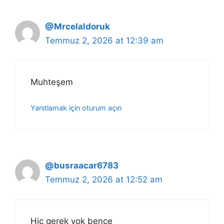
@Mrcelaldoruk
Temmuz 2, 2026 at 12:39 am
Muhteşem
Yanıtlamak için oturum açın
@busraacar6783
Temmuz 2, 2026 at 12:52 am
Hiç gerek yok bence