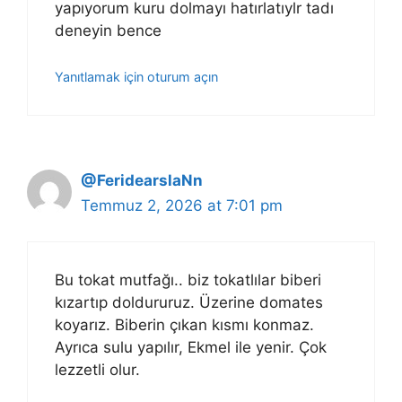
yapıyorum kuru dolmayı hatırlatıylr tadı
deneyin bence
Yanıtlamak için oturum açın
@FeridearslaNn
Temmuz 2, 2026 at 7:01 pm
Bu tokat mutfağı.. biz tokatlılar biberi
kızartıp doldururuz. Üzerine domates
koyarız. Biberin çıkan kısmı konmaz.
Ayrıca sulu yapılır, Ekmel ile yenir. Çok
lezzetli olur.