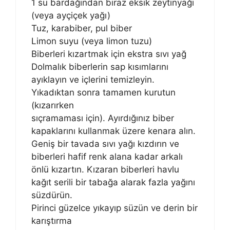
1 su bardağından biraz eksik zeytinyağı
(veya ayçiçek yağı)
Tuz, karabiber, pul biber
Limon suyu (veya limon tuzu)
Biberleri kızartmak için ekstra sıvı yağ
Dolmalık biberlerin sap kısımlarını
ayıklayın ve içlerini temizleyin.
Yıkadıktan sonra tamamen kurutun
(kızarırken
sıçramaması için). Ayırdığınız biber
kapaklarını kullanmak üzere kenara alın.
Geniş bir tavada sıvı yağı kızdırın ve
biberleri hafif renk alana kadar arkalı
önlü kızartın. Kızaran biberleri havlu
kağıt serili bir tabağa alarak fazla yağını
süzdürün.
Pirinci güzelce yıkayıp süzün ve derin bir
karıştırma