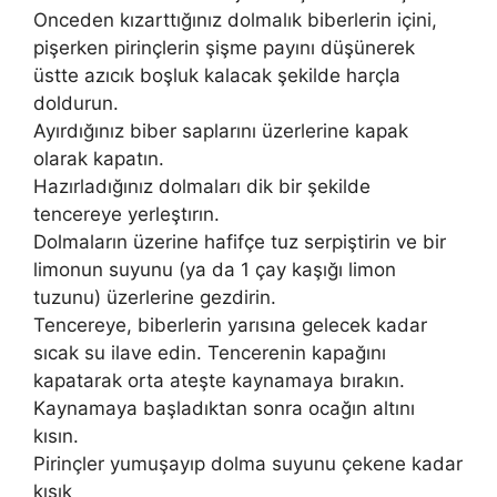
Onceden kızarttığınız dolmalık biberlerin içini,
pişerken pirinçlerin şişme payını düşünerek
üstte azıcık boşluk kalacak şekilde harçla
doldurun.
Ayırdığınız biber saplarını üzerlerine kapak
olarak kapatın.
Hazırladığınız dolmaları dik bir şekilde
tencereye yerleştırın.
Dolmaların üzerine hafifçe tuz serpiştirin ve bir
limonun suyunu (ya da 1 çay kaşığı limon
tuzunu) üzerlerine gezdirin.
Tencereye, biberlerin yarısına gelecek kadar
sıcak su ilave edin. Tencerenin kapağını
kapatarak orta ateşte kaynamaya bırakın.
Kaynamaya başladıktan sonra ocağın altını
kısın.
Pirinçler yumuşayıp dolma suyunu çekene kadar
kısık