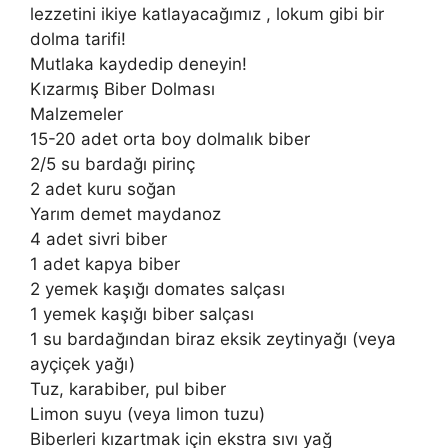
lezzetini ikiye katlayacağımız , lokum gibi bir
dolma tarifi!
Mutlaka kaydedip deneyin!
Kızarmış Biber Dolması
Malzemeler
15-20 adet orta boy dolmalık biber
2/5 su bardağı pirinç
2 adet kuru soğan
Yarım demet maydanoz
4 adet sivri biber
1 adet kapya biber
2 yemek kaşığı domates salçası
1 yemek kaşığı biber salçası
1 su bardağından biraz eksik zeytinyağı (veya
ayçiçek yağı)
Tuz, karabiber, pul biber
Limon suyu (veya limon tuzu)
Biberleri kızartmak için ekstra sıvı yağ