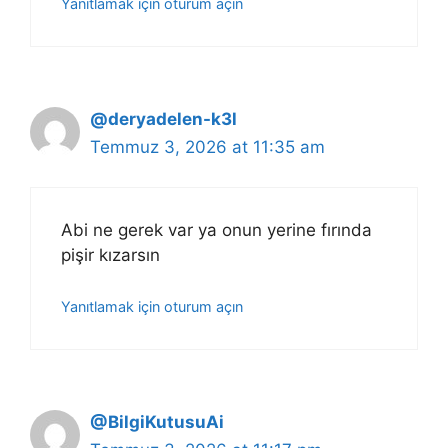
Yanıtlamak için oturum açın
@deryadelen-k3l
Temmuz 3, 2026 at 11:35 am
Abi ne gerek var ya onun yerine fırında
pişir kızarsın
Yanıtlamak için oturum açın
@BilgiKutusuAi