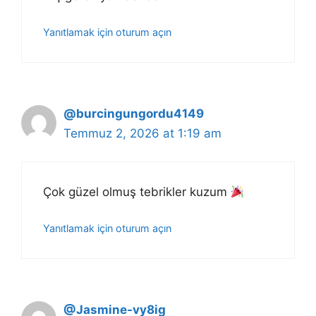
Yanıtlamak için oturum açın
@burcingungordu4149
Temmuz 2, 2026 at 1:19 am
Çok güzel olmuş tebrikler kuzum
Yanıtlamak için oturum açın
@Jasmine-vy8ig