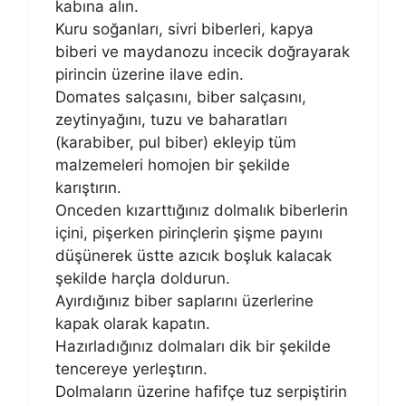
kabına alın.
Kuru soğanları, sivri biberleri, kapya
biberi ve maydanozu incecik doğrayarak
pirincin üzerine ilave edin.
Domates salçasını, biber salçasını,
zeytinyağını, tuzu ve baharatları
(karabiber, pul biber) ekleyip tüm
malzemeleri homojen bir şekilde
karıştırın.
Onceden kızarttığınız dolmalık biberlerin
içini, pişerken pirinçlerin şişme payını
düşünerek üstte azıcık boşluk kalacak
şekilde harçla doldurun.
Ayırdığınız biber saplarını üzerlerine
kapak olarak kapatın.
Hazırladığınız dolmaları dik bir şekilde
tencereye yerleştırın.
Dolmaların üzerine hafifçe tuz serpiştirin