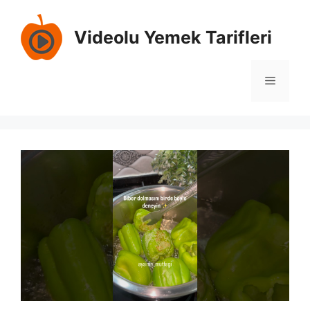
Skip
to
Videolu Yemek Tarifleri
content
Menu