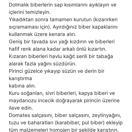
Dolmalık biberlerin sap kısımlarını ayıklayın ve
içlerini temizleyin.
Yıkadıktan sonra tamamen kurutun (kızarırken
sıçramaması için). Ayırdığınız biber kapaklarını
kullanmak üzere kenara alın.
Geniş bir tavada sıvı yağı kızdırın ve biberleri
hafif renk alana kadar arkalı önlü kızartın.
Kızaran biberleri havlu kağıt serili bir tabağa
alarak fazla yağını süzdürün.
Pirinci güzelce yıkayıp süzün ve derin bir
karıştırma
kabına alın.
Kuru soğanları, sivri biberleri, kapya biberi ve
maydanozu incecik doğrayarak pirincin üzerine
ilave edin.
Domates salçasını, biber salçasını, zeytinyağını,
tuzu ve baharatları (karabiber, pul biber) ekleyip
tüm malzemeleri homojen bir şekilde karıştırın.