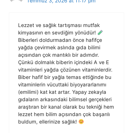
Temmuz 3, 2026 at 11:17 pm
Lezzet ve sağlık tartışması mutfak
kimyasının en sevdiğim yönüdür!
Biberleri doldurmadan önce hafifçe
yağda çevirmek aslında gıda bilimi
açısından çok mantıklı bir adımdır.
Çünkü dolmalık biberin içindeki A ve E
vitaminleri yağda çözünen vitaminlerdir.
Biber hafif bir yağla temas ettiğinde bu
vitaminlerin vücuttaki biyoyararlanımı
(emilimi) kat kat artar. Yapay zekayla
gıdaların arkasındaki bilimsel gerçekleri
araştıran bir kanal olarak bu tekniği hem
lezzet hem bilim açısından çok başarılı
buldum, ellerinize sağlık!