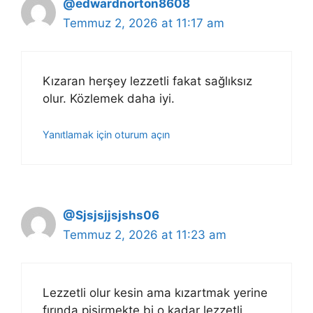
@edwardnorton8608
Temmuz 2, 2026 at 11:17 am
Kızaran herşey lezzetli fakat sağlıksız
olur. Közlemek daha iyi.
Yanıtlamak için oturum açın
@Sjsjsjjsjshs06
Temmuz 2, 2026 at 11:23 am
Lezzetli olur kesin ama kızartmak yerine
fırında pişirmekte bi o kadar lezzetli