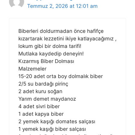
Temmuz 2, 2026 at 12:01 am
Biberleri doldurmadan önce hafifçe
kızartarak lezzetini ikiye katlayacağımız ,
lokum gibi bir dolma tarifi!
Mutlaka kaydedip deneyin!
Kızarmış Biber Dolması
Malzemeler
15-20 adet orta boy dolmalık biber
2/5 su bardağı pirinç
2 adet kuru soğan
Yarım demet maydanoz
4 adet sivri biber
1 adet kapya biber
2 yemek kaşığı domates salçası
1 yemek kaşığı biber salçası