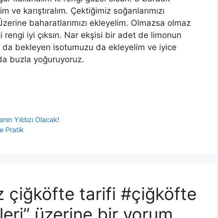
m ve karıştıralım. Çektiğimiz soğanlarımızı
 Üzerine baharatlarımızı ekleyelim. Olmazsa olmaz
rengi iyi çıksın. Nar ekşisi bir adet de limonun
 da bekleyen isotumuzu da ekleyelim ve iyice
da buzla yoğuruyoruz.
nın Yıldızı Olacak!
e Pratik
 çiğköfte tarifi #çiğköfte
eri” üzerine bir yorum