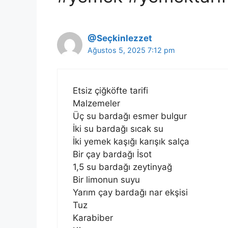
@Seçkinlezzet
Ağustos 5, 2025 7:12 pm
Etsiz çiğköfte tarifi
Malzemeler
Üç su bardağı esmer bulgur
İki su bardağı sıcak su
İki yemek kaşığı karışık salça
Bir çay bardağı İsot
1,5 su bardağı zeytinyağ
Bir limonun suyu
Yarım çay bardağı nar ekşisi
Tuz
Karabiber