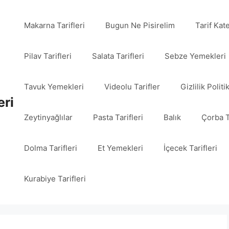
Makarna Tarifleri
Bugun Ne Pisirelim
Tarif Kat
Pilav Tarifleri
Salata Tarifleri
Sebze Yemekleri
Tavuk Yemekleri
Videolu Tarifler
Gizlilik Politi
eri
Zeytinyağlılar
Pasta Tarifleri
Balık
Çorba T
Dolma Tarifleri
Et Yemekleri
İçecek Tarifleri
Kurabiye Tarifleri