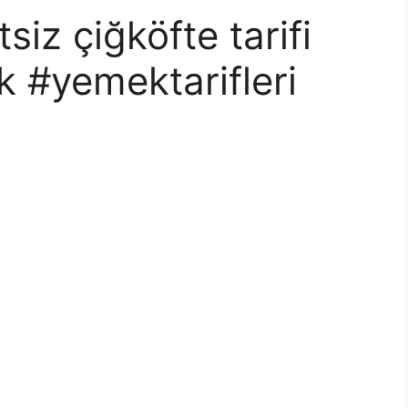
iz çiğköfte tarifi
 #yemektarifleri