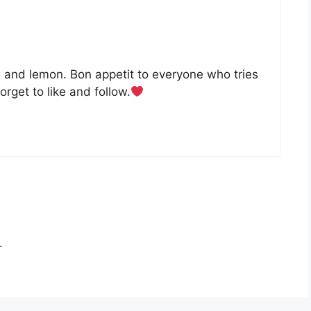
e and lemon. Bon appetit to everyone who tries
forget to like and follow.
.