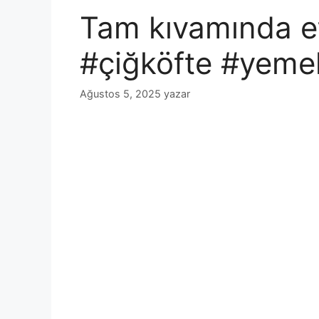
Tam kıvamında ets
#çiğköfte #yemek
Ağustos 5, 2025
yazar