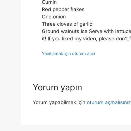
Cumin
Red pepper flakes
One onion
Three cloves of garlic
Ground walnuts Ice Serve with lettuc
it! If you liked my video, please don't 
Yanıtlamak için oturum açın
Yorum yapın
Yorum yapabilmek için
oturum açmalısınız