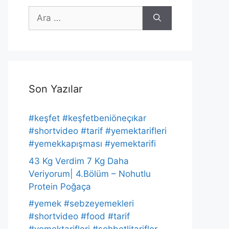
için
ara
Son Yazılar
#keşfet #keşfetbeniöneçıkar
#shortvideo #tarif #yemektarifleri
#yemekkapışması #yemektarifi
43 Kg Verdim 7 Kg Daha
Veriyorum| 4.Bölüm – Nohutlu
Protein Poğaça
#yemek #sebzeyemekleri
#shortvideo #food #tarif