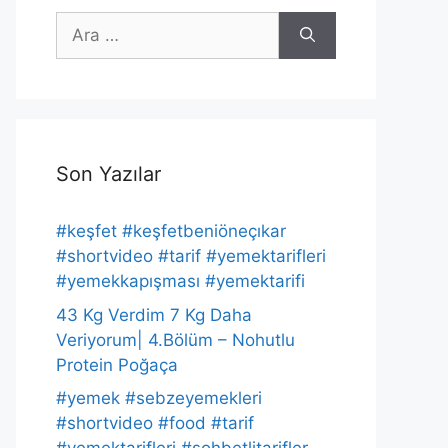
için
ara
Son Yazılar
#keşfet #keşfetbeniöneçıkar
#shortvideo #tarif #yemektarifleri
#yemekkapışması #yemektarifi
43 Kg Verdim 7 Kg Daha
Veriyorum| 4.Bölüm – Nohutlu
Protein Poğaça
#yemek #sebzeyemekleri
#shortvideo #food #tarif