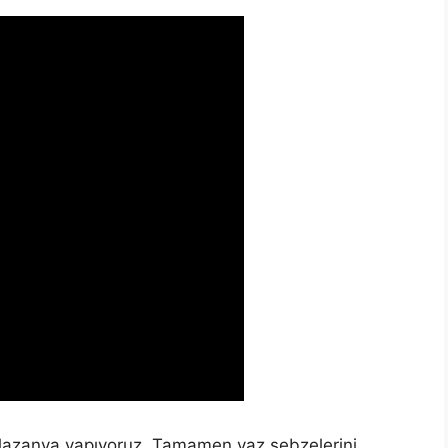
ir lazanya yapıyoruz. Tamamen yaz sebzelerini