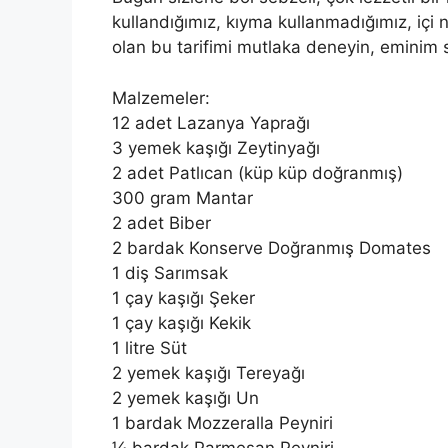
kullandığımız, kıyma kullanmadığımız, içi 
olan bu tarifimi mutlaka deneyin, eminim 
Malzemeler:
12 adet Lazanya Yaprağı
3 yemek kaşığı Zeytinyağı
2 adet Patlıcan (küp küp doğranmış)
300 gram Mantar
2 adet Biber
2 bardak Konserve Doğranmış Domates
1 diş Sarımsak
1 çay kaşığı Şeker
1 çay kaşığı Kekik
1 litre Süt
2 yemek kaşığı Tereyağı
2 yemek kaşığı Un
1 bardak Mozzeralla Peyniri
¼ bardak Parmesan Peyniri