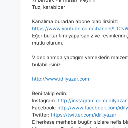
Tuz, karabiber
Kanalıma buradan abone olabilirsiniz:
https://www.youtube.com/channel/UCtv
Eğer bu tarifimi yaparsanız ve resimlerini 
mutlu olurum.
Videolarımda yaptığım yemeklerin malzeme l
bulabilirsiniz:
http://www.idilyazar.com
Beni takip edin:
Instagram:
http://instagram.com/idilyazar
Facebook:
http://www.facebook.com/idil
Twitter:
https://twitter.com/idil_yazar
E herkese merhaba bugün sizlere nefis bir 