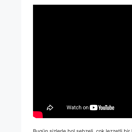
Bugün sizlerle bol sebzeli, çok lezzetli b