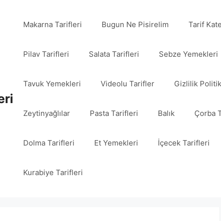
Makarna Tarifleri
Bugun Ne Pisirelim
Tarif Kat
Pilav Tarifleri
Salata Tarifleri
Sebze Yemekleri
Tavuk Yemekleri
Videolu Tarifler
Gizlilik Politi
eri
Zeytinyağlılar
Pasta Tarifleri
Balık
Çorba T
Dolma Tarifleri
Et Yemekleri
İçecek Tarifleri
Kurabiye Tarifleri