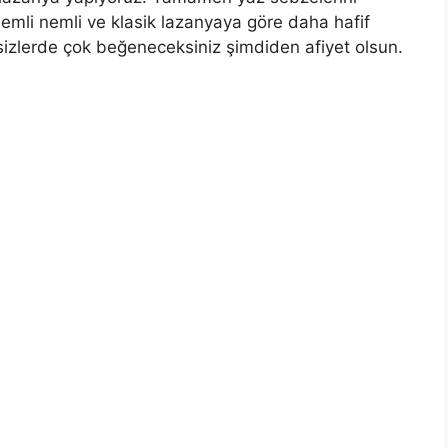
nemli nemli ve klasik lazanyaya göre daha hafif
sizlerde çok beğeneceksiniz şimdiden afiyet olsun.