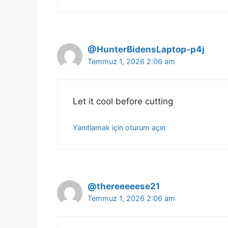
@HunterBidensLaptop-p4j
Temmuz 1, 2026 2:06 am
Let it cool before cutting
Yanıtlamak için oturum açın
@thereeeeese21
Temmuz 1, 2026 2:06 am