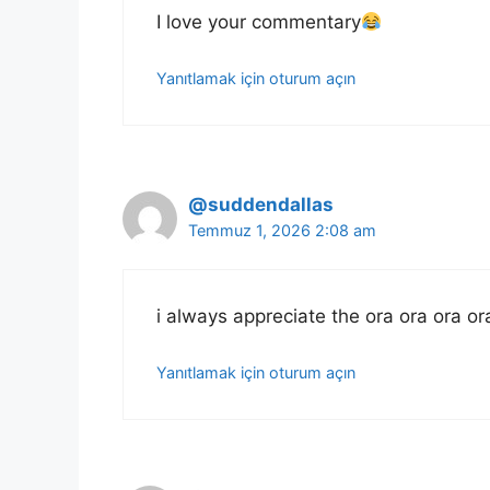
I love your commentary
Yanıtlamak için oturum açın
@suddendallas
Temmuz 1, 2026 2:08 am
i always appreciate the ora ora ora or
Yanıtlamak için oturum açın