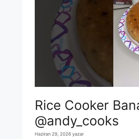
Rice Cooker Ban
@andy_cooks
Haziran 29, 2026
yazar