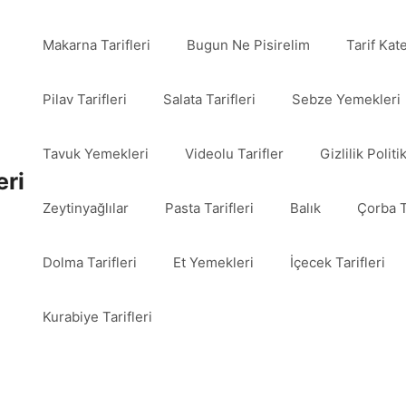
Makarna Tarifleri
Bugun Ne Pisirelim
Tarif Kat
Pilav Tarifleri
Salata Tarifleri
Sebze Yemekleri
Tavuk Yemekleri
Videolu Tarifler
Gizlilik Politi
eri
Zeytinyağlılar
Pasta Tarifleri
Balık
Çorba T
Dolma Tarifleri
Et Yemekleri
İçecek Tarifleri
Kurabiye Tarifleri