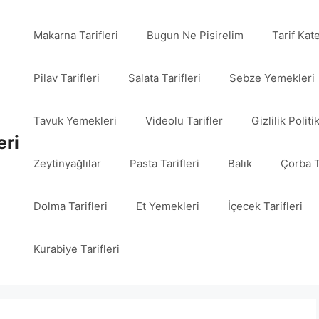
Makarna Tarifleri
Bugun Ne Pisirelim
Tarif Kat
Pilav Tarifleri
Salata Tarifleri
Sebze Yemekleri
Tavuk Yemekleri
Videolu Tarifler
Gizlilik Politi
eri
Zeytinyağlılar
Pasta Tarifleri
Balık
Çorba T
Dolma Tarifleri
Et Yemekleri
İçecek Tarifleri
Kurabiye Tarifleri