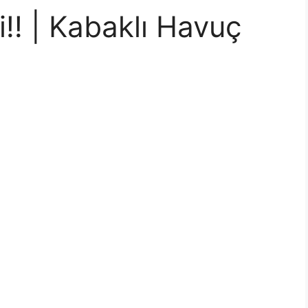
i!! | Kabaklı Havuç