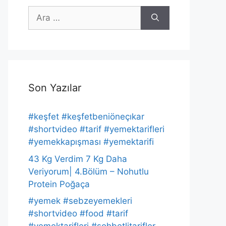
için
ara
Son Yazılar
#keşfet #keşfetbeniöneçıkar
#shortvideo #tarif #yemektarifleri
#yemekkapışması #yemektarifi
43 Kg Verdim 7 Kg Daha
Veriyorum| 4.Bölüm – Nohutlu
Protein Poğaça
#yemek #sebzeyemekleri
#shortvideo #food #tarif