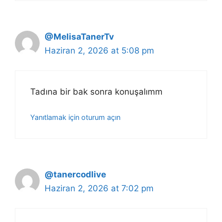
@MelisaTanerTv
Haziran 2, 2026 at 5:08 pm
Tadına bir bak sonra konuşalımm
Yanıtlamak için oturum açın
@tanercodlive
Haziran 2, 2026 at 7:02 pm