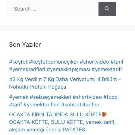
Search
for:
Son Yazılar
#keşfet #keşfetbeniöneçıkar #shortvideo #tarif
#yemektarifleri #yemekkapışması #yemektarifi
43 Kg Verdim 7 Kg Daha Veriyorum| 4.Bölüm –
Nohutlu Protein Poğaça
#yemek #sebzeyemekleri #shortvideo #food
#tarif #yemektarifleri #sohbetlitarifler
OCAKTA FIRIN TADINDA SULU KÖFTE
OCAKTA KÖFTE, SULU KÖFTE, yemek tarifi,
akşam yemeği önerisi,PATATES