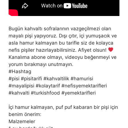
Bugün kahvaltı sofralarının vazgeçilmezi olan
mayalı pişi yapıyoruz. Dışı çıtır, içi yumuşacık ve
asla hamur kalmayan bu tarifle siz de kolayca
nefis pişiler hazırlayabilirsiniz. Afiyet olsun!
Kanalıma abone olmayı, videoyu beğenmeyi ve
yorum bırakmayı unutmayın.
#Hashtag
#pisi #pisitarifi #kahvaltilik #hamurisi
#mayalipisi #kolaytarif #nefisyemektarifleri
#kahvalti #turkishfood #yemektarifleri
İçi hamur kalmayan, puf puf kabaran bir pişi için
benim önerim:
Malzemeler