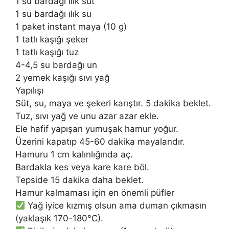
1 su bardağı ılık süt
1 su bardağı ılık su
1 paket instant maya (10 g)
1 tatlı kaşığı şeker
1 tatlı kaşığı tuz
4-4,5 su bardağı un
2 yemek kaşığı sıvı yağ
Yapılışı
Süt, su, maya ve şekeri karıştır. 5 dakika beklet.
Tuz, sıvı yağ ve unu azar azar ekle.
Ele hafif yapışan yumuşak hamur yoğur.
Üzerini kapatıp 45-60 dakika mayalandır.
Hamuru 1 cm kalınlığında aç.
Bardakla kes veya kare kare böl.
Tepside 15 dakika daha beklet.
Hamur kalmaması için en önemli püfler
Yağ iyice kızmış olsun ama duman çıkmasın
(yaklaşık 170-180°C).