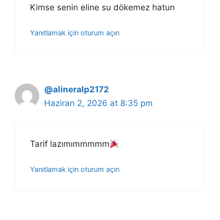
Kimse senin eline su dökemez hatun
Yanıtlamak için oturum açın
@alineralp2172
Haziran 2, 2026 at 8:35 pm
Tarif lazımımmmmm
Yanıtlamak için oturum açın