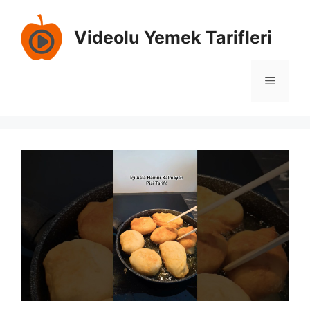
Skip
to
Videolu Yemek Tarifleri
content
Menu