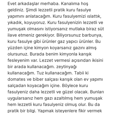
Evet arkadaşlar merhaba. Kanalıma hoş
geldiniz. Şimdi lezzetli pratik kuru fasulye
yapımını anlatacağım. Kuru fasulyemizi ıslattık,
yıkadık, koyuyoruz. Kuru fasulyenizin lezzetli ve
yumuşak olmasını istiyorsanız mutlaka biraz süt
ilave etmeniz gerekiyor. Biliyorsunuz barbunya,
kuru fasulye gibi ürünler gaz yapıcı ürünler. Bu
yüzden içine kimyon koyarsanız gazını almış
olursunuz. Burada benim kimyonla karışık
fesleyenim var. Lezzet vermesi açısından ikisini
bir arada kullanacağım. zeytinyağı
kullanacağım. Tuz kullanacağım. Tabii ki
domates ve biber salçası karışık olan ev yapımı
salçadan koyacağım içine. Böylece kuru
fasulyeniz daha lezzetli ve güzel olacak. Bunları
uygularsanız hem gazı azaltılmış hem yumuşak
hem lezzetli kuru fasulyeniz olmuş olur. Bu da
pratik bir bilgi. Yapmak isteyenlere fikir vermek