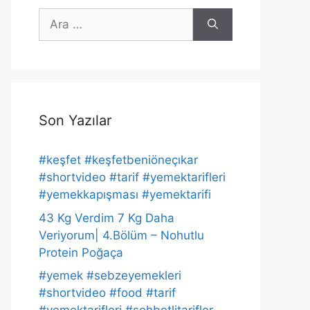
için
ara
Son Yazılar
#keşfet #keşfetbeniöneçıkar
#shortvideo #tarif #yemektarifleri
#yemekkapışması #yemektarifi
43 Kg Verdim 7 Kg Daha
Veriyorum| 4.Bölüm – Nohutlu
Protein Poğaça
#yemek #sebzeyemekleri
#shortvideo #food #tarif