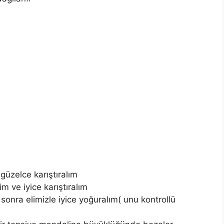
güzelce karıştıralım
im ve iyice karıştıralım
sonra elimizle iyice yoğuralım( unu kontrollü