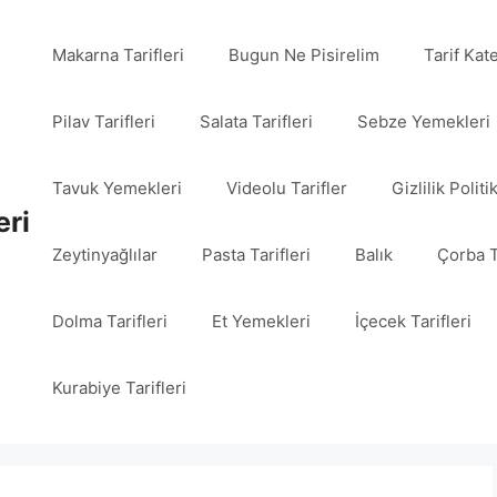
Makarna Tarifleri
Bugun Ne Pisirelim
Tarif Kat
Pilav Tarifleri
Salata Tarifleri
Sebze Yemekleri
Tavuk Yemekleri
Videolu Tarifler
Gizlilik Politi
eri
Zeytinyağlılar
Pasta Tarifleri
Balık
Çorba T
Dolma Tarifleri
Et Yemekleri
İçecek Tarifleri
Kurabiye Tarifleri