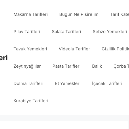
Makarna Tarifleri
Bugun Ne Pisirelim
Tarif Kat
Pilav Tarifleri
Salata Tarifleri
Sebze Yemekleri
Tavuk Yemekleri
Videolu Tarifler
Gizlilik Politi
eri
Zeytinyağlılar
Pasta Tarifleri
Balık
Çorba T
Dolma Tarifleri
Et Yemekleri
İçecek Tarifleri
Kurabiye Tarifleri