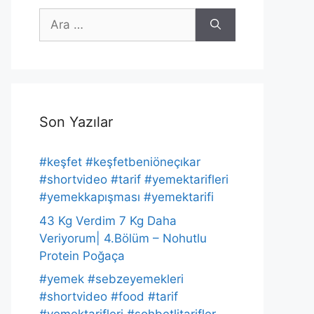
için
ara
Son Yazılar
#keşfet #keşfetbeniöneçıkar
#shortvideo #tarif #yemektarifleri
#yemekkapışması #yemektarifi
43 Kg Verdim 7 Kg Daha
Veriyorum| 4.Bölüm – Nohutlu
Protein Poğaça
#yemek #sebzeyemekleri
#shortvideo #food #tarif