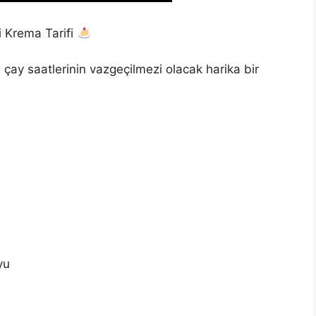
 Krema Tarifi
çay saatlerinin vazgeçilmezi olacak harika bir
yu