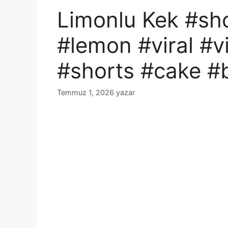
Limonlu Kek #sh
#lemon #viral #vi
#shorts #cake #
Temmuz 1, 2026
yazar