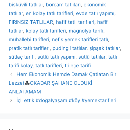
bisküvili tatlılar
,
borcam tatlilari
,
ekonomik
tatlılar
,
en kolay tatlı tarifleri
,
evde tatlı yapımı
,
FIRINSIZ TATLILAR
,
hafif tatlı tarifleri
,
hafif
tatlılar
,
kolay tatli tarifleri
,
magnolya tarifi
,
muhallebi tarifleri
,
nefis yemek tarifleri tatlı
,
pratik tatlı tarifleri
,
pudingli tatlılar
,
şipşak tatlılar
,
sütlaç tarifi
,
sütlü tatlı yapımı
,
sütlü tatlılar
,
tatlı
tarifi kolay
,
tatlı tarifleri
,
trileçe tarifi
Hem Ekonomik Hemde Damak Çatlatan Bir
Lezzet
OKADAR ŞAHANE OLDUKİ
ANLATAMAM
İçli ettik #doğalyaşam #köy #yemektarifleri