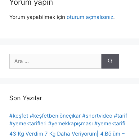
Yorum yapın
Yorum yapabilmek için
oturum açmalısınız
.
için
ara
Son Yazılar
#keşfet #keşfetbeniöneçıkar #shortvideo #tarif
#yemektarifleri #yemekkapışması #yemektarifi
43 Kg Verdim 7 Kg Daha Veriyorum| 4.Bölüm –