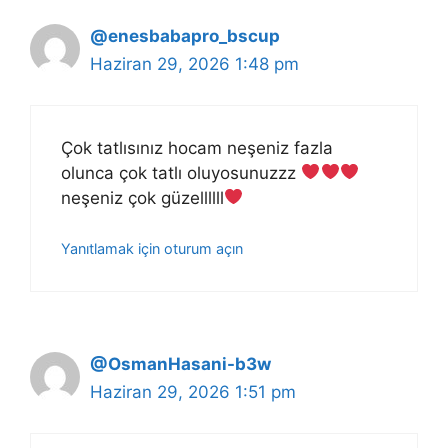
@enesbabapro_bscup
Haziran 29, 2026 1:48 pm
Çok tatlısınız hocam neşeniz fazla
olunca çok tatlı oluyosunuzzz
neşeniz çok güzellllll
Yanıtlamak için oturum açın
@OsmanHasani-b3w
Haziran 29, 2026 1:51 pm