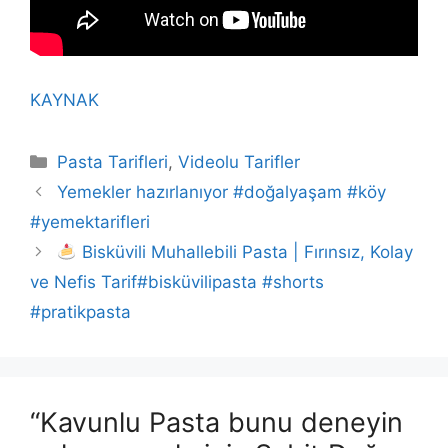
KAYNAK
Kategoriler
Pasta Tarifleri
,
Videolu Tarifler
Yemekler hazırlanıyor #doğalyaşam #köy
#yemektarifleri
Bisküvili Muhallebili Pasta | Fırınsız, Kolay
ve Nefis Tarif#bisküvilipasta #shorts
#pratikpasta
“Kavunlu Pasta bunu deneyin