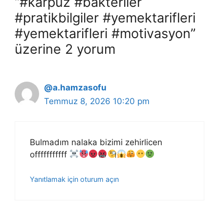
“#karpuz #bakteriler
#pratikbilgiler #yemektarifleri
#yemektarifleri #motivasyon”
üzerine 2 yorum
@a.hamzasofu
Temmuz 8, 2026 10:20 pm
Bulmadım nalaka bizimi zehirlicen
offfffffffff
Yanıtlamak için oturum açın