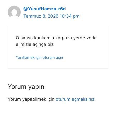
@YusufHamza-r6d
Temmuz 8, 2026 10:34 pm
O sırasa kankamla karpuzu yerde zorla
elimizle açınça biz
Yanıtlamak için oturum açın
Yorum yapın
Yorum yapabilmek için
oturum açmalısınız
.