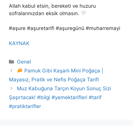
Allah kabul etsin, bereketi ve huzuru
sofralarınızdan eksik olmasın.
#aşure #aşuretarifi #aşuregünü #muharremayi
KAYNAK
Kategoriler
Genel
Pamuk Gibi Kaşarlı Mini Poğaça |
Mayasız, Pratik ve Nefis Poğaça Tarifi
Muz Kabuğuna Tarçın Koyun Sonuç Sizi
Şaşırtacak! #bilgi #yemektarifleri #tarif
#pratiktarifler