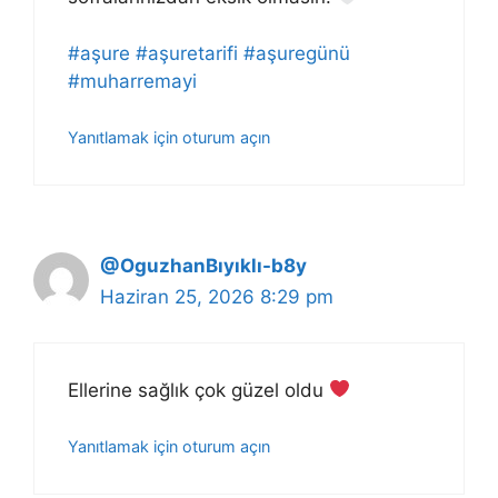
#aşure
#aşuretarifi
#aşuregünü
#muharremayi
Yanıtlamak için oturum açın
@OguzhanBıyıklı-b8y
Haziran 25, 2026 8:29 pm
Ellerine sağlık çok güzel oldu
Yanıtlamak için oturum açın