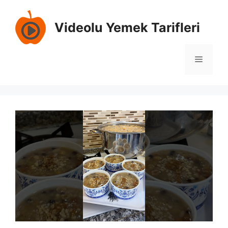
İçeriğe
atla
Videolu Yemek Tarifleri
Menü