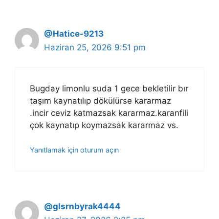
@Hatice-9213
Haziran 25, 2026 9:51 pm
Bugday limonlu suda 1 gece bekletilir bır
taşım kaynatılıp dökülürse kararmaz
.incir ceviz katmazsak kararmaz.karanfili
çok kaynatıp koymazsak kararmaz vs.
Yanıtlamak için oturum açın
@glsrnbyrak4444