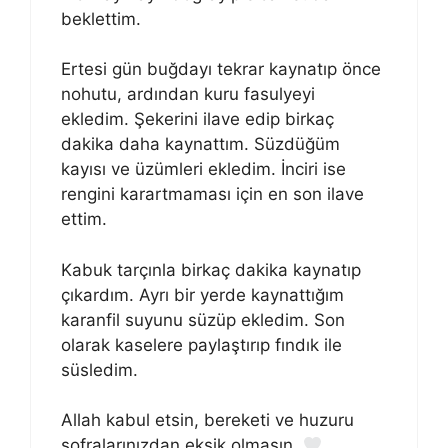
beklettim.
Ertesi gün buğdayı tekrar kaynatıp önce
nohutu, ardından kuru fasulyeyi
ekledim. Şekerini ilave edip birkaç
dakika daha kaynattım. Süzdüğüm
kayısı ve üzümleri ekledim. İnciri ise
rengini karartmaması için en son ilave
ettim.
Kabuk tarçınla birkaç dakika kaynatıp
çıkardım. Ayrı bir yerde kaynattığım
karanfil suyunu süzüp ekledim. Son
olarak kaselere paylaştırıp fındık ile
süsledim.
Allah kabul etsin, bereketi ve huzuru
sofralarınızdan eksik olmasın.