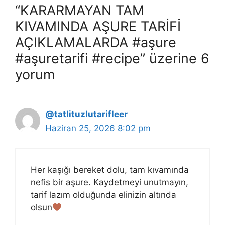
“KARARMAYAN TAM
KIVAMINDA AŞURE TARİFİ
AÇIKLAMALARDA #aşure
#aşuretarifi #recipe” üzerine 6
yorum
@tatlituzlutarifleer
Haziran 25, 2026 8:02 pm
Her kaşığı bereket dolu, tam kıvamında
nefis bir aşure. Kaydetmeyi unutmayın,
tarif lazım olduğunda elinizin altında
olsun