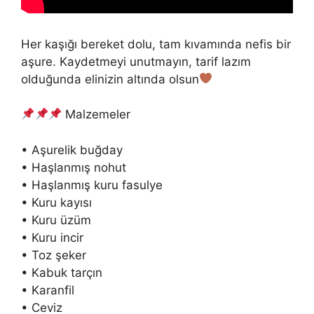
Her kaşığı bereket dolu, tam kıvamında nefis bir
aşure. Kaydetmeyi unutmayın, tarif lazım
olduğunda elinizin altında olsun
Malzemeler
• Aşurelik buğday
• Haşlanmış nohut
• Haşlanmış kuru fasulye
• Kuru kayısı
• Kuru üzüm
• Kuru incir
• Toz şeker
• Kabuk tarçın
• Karanfil
• Ceviz