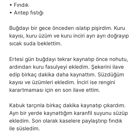
• Fındık
• Antep fıstığı
Buğdayı bir gece önceden ıslatıp pişirdim. Kuru
kayısı, kuru üzüm ve kuru inciri ayrı ayrı doğrayıp
sıcak suda beklettim.
Ertesi gün buğdayı tekrar kaynatıp önce nohutu,
ardından kuru fasulyeyi ekledim. Şekerini ilave
edip birkaç dakika daha kaynattım. Süzdüğüm
kayısı ve üzümleri ekledim. İnciri ise rengini
karartmaması için en son ilave ettim.
Kabuk tarçınla birkaç dakika kaynatıp çıkardım.
Ayrı bir yerde kaynattığım karanfil suyunu süzüp
ekledim. Son olarak kaselere paylaştırıp fındık
ile süsledim.