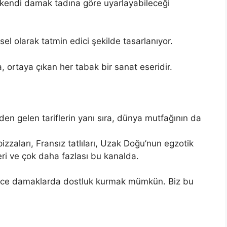
 kendi damak tadına göre uyarlayabileceği
el olarak tatmin edici şekilde tasarlanıyor.
 ortaya çıkan her tabak bir sanat eseridir.
en gelen tariflerin yanı sıra, dünya mutfağının da
izzaları, Fransız tatlıları, Uzak Doğu’nun egzotik
eri ve çok daha fazlası bu kanalda.
 önce damaklarda dostluk kurmak mümkün. Biz bu