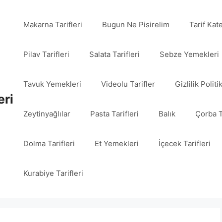
Makarna Tarifleri
Bugun Ne Pisirelim
Tarif Kat
Pilav Tarifleri
Salata Tarifleri
Sebze Yemekleri
Tavuk Yemekleri
Videolu Tarifler
Gizlilik Politi
eri
Zeytinyağlılar
Pasta Tarifleri
Balık
Çorba T
Dolma Tarifleri
Et Yemekleri
İçecek Tarifleri
Kurabiye Tarifleri