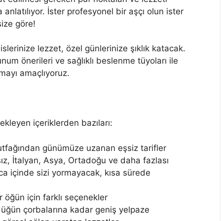
anlatılıyor. İster profesyonel bir aşçı olun ister
size göre!
islerinize lezzet, özel günlerinize şıklık katacak.
num önerileri ve sağlıklı beslenme tüyoları ile
unmayı amaçlıyoruz.
kleyen içeriklerden bazıları:
tfağından günümüze uzanan eşsiz tarifler
z, İtalyan, Asya, Ortadoğu ve daha fazlası
aca içinde sizi yormayacak, kısa sürede
 öğün için farklı seçenekler
düğün çorbalarına kadar geniş yelpaze