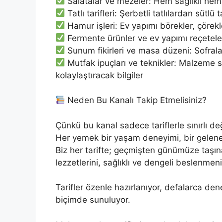
Salatalar ve mezeler: Hem sağlıklı hem 
Tatlı tarifleri: Şerbetli tatlılardan sütlü
Hamur işleri: Ev yapımı börekler, çörek
Fermente ürünler ve ev yapımı reçeteler:
Sunum fikirleri ve masa düzeni: Sofrala
Mutfak ipuçları ve teknikler: Malzeme s
kolaylaştıracak bilgiler
Neden Bu Kanalı Takip Etmelisiniz?
Çünkü bu kanal sadece tariflerle sınırlı değ
Her yemek bir yaşam deneyimi, bir gelenek,
Biz her tarifte; geçmişten günümüze taşın
lezzetlerini, sağlıklı ve dengeli beslenmenin
Tarifler özenle hazırlanıyor, defalarca den
biçimde sunuluyor.