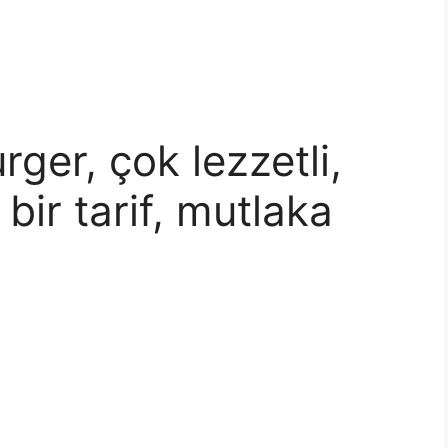
ger, çok lezzetli,
ir tarif, mutlaka