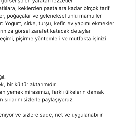
görsel şölen yaratan lezzetler
 tatlılara, keklerden pastalara kadar birçok tarif
ler, poğaçalar ve geleneksel unlu mamuller
 Yoğurt, sirke, turşu, kefir, ev yapımı ekmekler
rınıza görsel zarafet katacak detaylar
eçimi, pişirme yöntemleri ve mutfakta işinizi
il.
 bir kültür aktarımıdır.
an yemek mirasımızı, farklı ülkelerin damak
 sırlarını sizlerle paylaşıyoruz.
eniyor ve sizlere sade, net ve uygulanabilir