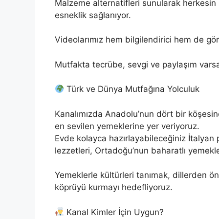
Malzeme alternatifleri sunularak herkesin
esneklik sağlanıyor.
Videolarımız hem bilgilendirici hem de görs
Mutfakta tecrübe, sevgi ve paylaşım varsa,
Türk ve Dünya Mutfağına Yolculuk
Kanalımızda Anadolu’nun dört bir köşesind
en sevilen yemeklerine yer veriyoruz.
Evde kolayca hazırlayabileceğiniz İtalyan p
lezzetleri, Ortadoğu’nun baharatlı yemekl
Yemeklerle kültürleri tanımak, dillerden
köprüyü kurmayı hedefliyoruz.
Kanal Kimler İçin Uygun?