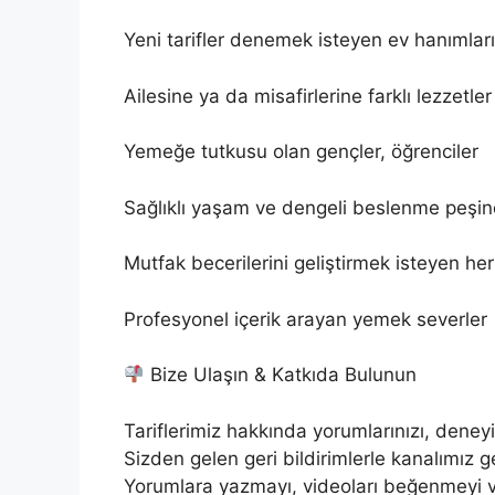
Yeni tarifler denemek isteyen ev hanımları
Ailesine ya da misafirlerine farklı lezzetl
Yemeğe tutkusu olan gençler, öğrenciler
Sağlıklı yaşam ve dengeli beslenme peşin
Mutfak becerilerini geliştirmek isteyen he
Profesyonel içerik arayan yemek severler
Bize Ulaşın & Katkıda Bulunun
Tariflerimiz hakkında yorumlarınızı, deneyim
Sizden gelen geri bildirimlerle kanalımız g
Yorumlara yazmayı, videoları beğenmeyi 