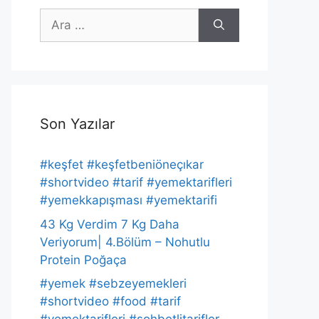
için
ara
Son Yazılar
#keşfet #keşfetbeniöneçıkar
#shortvideo #tarif #yemektarifleri
#yemekkapışması #yemektarifi
43 Kg Verdim 7 Kg Daha
Veriyorum| 4.Bölüm – Nohutlu
Protein Poğaça
#yemek #sebzeyemekleri
#shortvideo #food #tarif