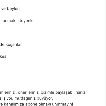
 ve beyleri
er sunmak isteyenler
de koşanlar
rkes
lerinizi, önerilerinizi bizimle paylaşabilirsiniz.
elişiyor, mutfağımız büyüyor.
ve kanalımıza abone olmayı unutmayın!