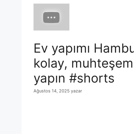
Ev yapımı Hambur
kolay, muhteşem b
yapın #shorts
Ağustos 14, 2025
yazar