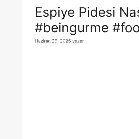
Espiye Pidesi Nas
#beingurme #fo
Haziran 29, 2026
yazar