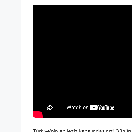
Türkiye’nin en leziz kanalındasınız! Günü