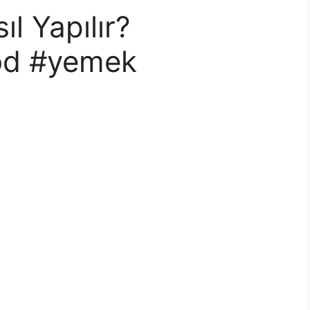
ıl Yapılır?
od #yemek