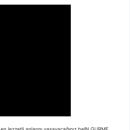
n en lezzetli anlarını yaşayacağınız beIN GURME,