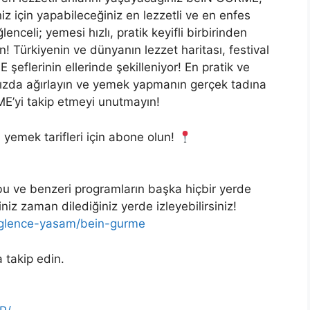
z için yapabileceğiniz en lezzetli ve en enfes
enceli; yemesi hızlı, pratik keyifli birbirinden
! Türkiyenin ve dünyanın lezzet haritası, festival
eflerinin ellerinde şekilleniyor! En pratik ve
ğınızda ağırlayın ve yemek yapmanın gerçek tadına
ME’yi takip etmeyi unutmayın!
 yemek tarifleri için abone olun!
u ve benzeri programların başka hiçbir yerde
iz zaman dilediğiniz yerde izleyebilirsiniz!
/eglence-yasam/bein-gurme
a takip edin.