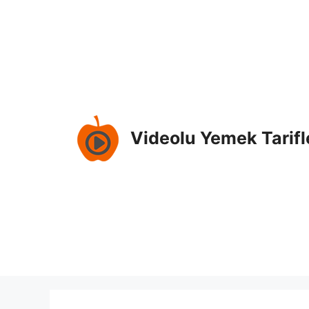
İçeriğe
atla
Videolu Yemek Tarifl