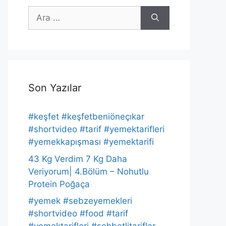
için
ara
Son Yazılar
#keşfet #keşfetbeniöneçıkar
#shortvideo #tarif #yemektarifleri
#yemekkapışması #yemektarifi
43 Kg Verdim 7 Kg Daha
Veriyorum| 4.Bölüm – Nohutlu
Protein Poğaça
#yemek #sebzeyemekleri
#shortvideo #food #tarif