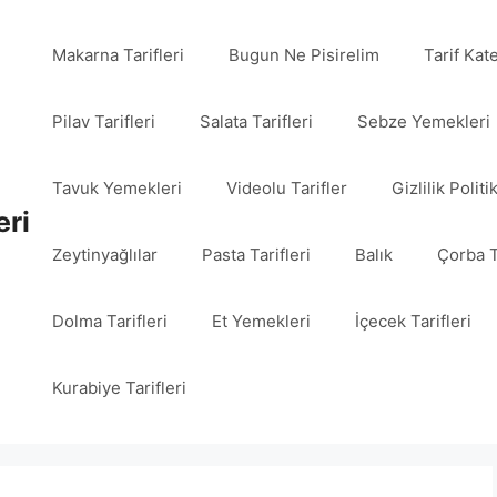
Makarna Tarifleri
Bugun Ne Pisirelim
Tarif Kat
Pilav Tarifleri
Salata Tarifleri
Sebze Yemekleri
Tavuk Yemekleri
Videolu Tarifler
Gizlilik Politi
eri
Zeytinyağlılar
Pasta Tarifleri
Balık
Çorba T
Dolma Tarifleri
Et Yemekleri
İçecek Tarifleri
Kurabiye Tarifleri