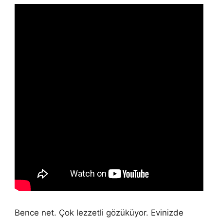
Bence net. Çok lezzetli gözüküyor. Evinizde