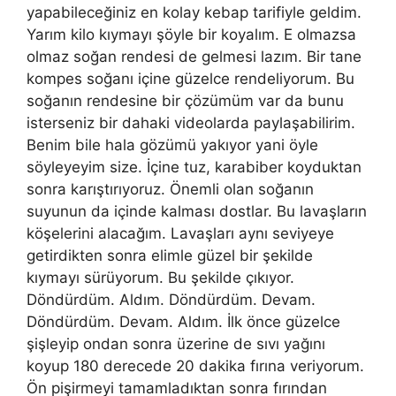
yapabileceğiniz en kolay kebap tarifiyle geldim.
Yarım kilo kıymayı şöyle bir koyalım. E olmazsa
olmaz soğan rendesi de gelmesi lazım. Bir tane
kompes soğanı içine güzelce rendeliyorum. Bu
soğanın rendesine bir çözümüm var da bunu
isterseniz bir dahaki videolarda paylaşabilirim.
Benim bile hala gözümü yakıyor yani öyle
söyleyeyim size. İçine tuz, karabiber koyduktan
sonra karıştırıyoruz. Önemli olan soğanın
suyunun da içinde kalması dostlar. Bu lavaşların
köşelerini alacağım. Lavaşları aynı seviyeye
getirdikten sonra elimle güzel bir şekilde
kıymayı sürüyorum. Bu şekilde çıkıyor.
Döndürdüm. Aldım. Döndürdüm. Devam.
Döndürdüm. Devam. Aldım. İlk önce güzelce
şişleyip ondan sonra üzerine de sıvı yağını
koyup 180 derecede 20 dakika fırına veriyorum.
Ön pişirmeyi tamamladıktan sonra fırından