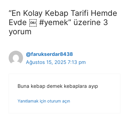
“En Kolay Kebap Tarifi Hemde
Evde ￼ #yemek” üzerine 3
yorum
@farukserdar8438
Ağustos 15, 2025 7:13 pm
Buna kebap demek kebaplara ayıp
Yanıtlamak için oturum açın