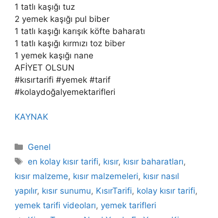
1 tatlı kaşığı tuz
2 yemek kaşığı pul biber
1 tatlı kaşığı karışık köfte baharatı
1 tatlı kaşığı kırmızı toz biber
1 yemek kaşığı nane
AFİYET OLSUN
#kısırtarifi #yemek #tarif
#kolaydoğalyemektarifleri
KAYNAK
Kategoriler
Genel
Etiketler
en kolay kısır tarifi
,
kısır
,
kısır baharatları
,
kısır malzeme
,
kısır malzemeleri
,
kısır nasıl
yapılır
,
kısır sunumu
,
KısırTarifi
,
kolay kısır tarifi
,
yemek tarifi videoları
,
yemek tarifleri