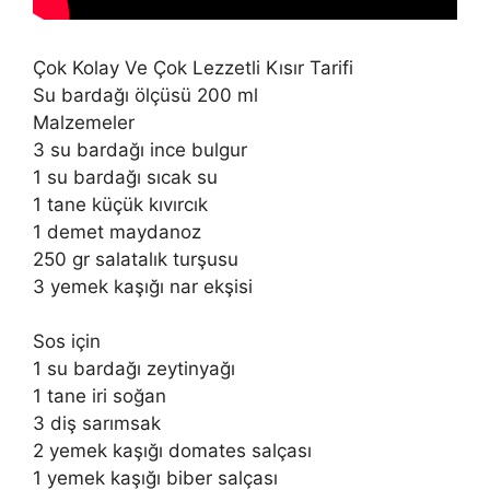
Çok Kolay Ve Çok Lezzetli Kısır Tarifi
Su bardağı ölçüsü 200 ml
Malzemeler
3 su bardağı ince bulgur
1 su bardağı sıcak su
1 tane küçük kıvırcık
1 demet maydanoz
250 gr salatalık turşusu
3 yemek kaşığı nar ekşisi
Sos için
1 su bardağı zeytinyağı
1 tane iri soğan
3 diş sarımsak
2 yemek kaşığı domates salçası
1 yemek kaşığı biber salçası