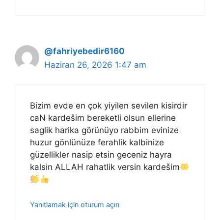
@fahriyebedir6160
Haziran 26, 2026 1:47 am
Bizim evde en çok yiyilen sevilen kisirdir
caN kardešim bereketli olsun ellerine
saglik harika görünüyo rabbim evinize
huzur gönlünüze ferahlik kalbinize
güzellikler nasip etsin geceniz hayra
kalsin ALLAH rahatlik versin kardešim
Yanıtlamak için oturum açın