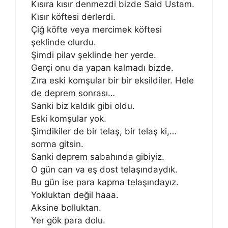
Kısıra kısır denmezdi bizde Said Ustam.
Kısır köftesi derlerdi.
Çiğ köfte veya mercimek köftesi
şeklinde olurdu.
Şimdi pilav şeklinde her yerde.
Gerçi onu da yapan kalmadı bizde.
Zıra eski komşular bir bir eksildiler. Hele
de deprem sonrası…
Sanki biz kaldık gibi oldu.
Eski komşular yok.
Şimdikiler de bir telaş, bir telaş ki,…
sorma gitsin.
Sanki deprem sabahında gibiyiz.
O gün can va eş dost telaşındaydık.
Bu gün ise para kapma telaşındayız.
Yokluktan değil haaa.
Aksine bolluktan.
Yer gök para dolu.