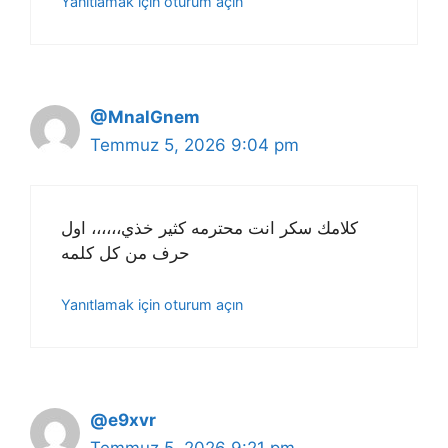
Yanıtlamak için oturum açın
@MnalGnem
Temmuz 5, 2026 9:04 pm
كلامك سكر انت محترمه كثير خذي،،،،،، اول
حرف من كل كلمه
Yanıtlamak için oturum açın
@e9xvr
Temmuz 5, 2026 9:21 pm