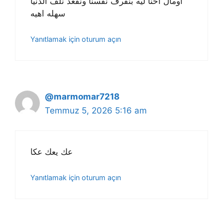
اومال احنا ليه بنقرف نفسنا ونقعد نلف الدنيا
سهله اهيه
Yanıtlamak için oturum açın
@marmomar7218
Temmuz 5, 2026 5:16 am
عك يعك عكا
Yanıtlamak için oturum açın