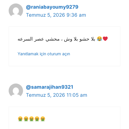
@raniabayoumy9279
Temmuz 5, 2026 9:36 am
بلا حشو بلا وش ، محشي عصر السرعه
Yanıtlamak için oturum açın
@samarajihan9321
Temmuz 5, 2026 11:05 am