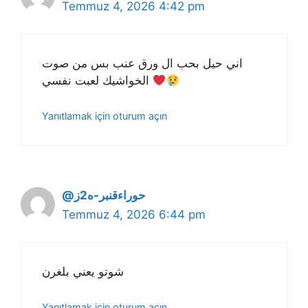
Temmuz 4, 2026 4:42 pm
اني حيل بحب ال ورق عنب بس من صوت
الخواشيك لعبت نفسي
Yanıtlamak için oturum açın
@حوراءقنبر-ه2ز
Temmuz 4, 2026 6:44 pm
شوتو يعني بلغرن
Yanıtlamak için oturum açın