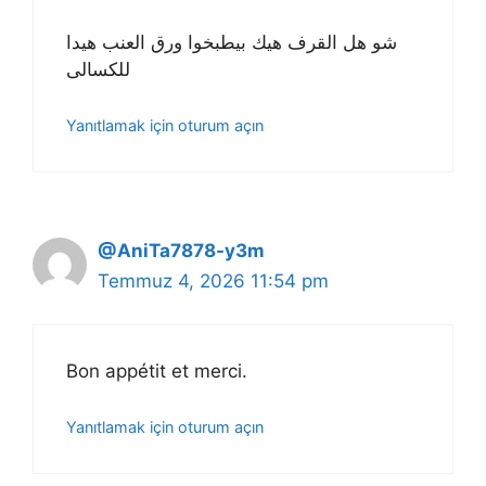
شو هل القرف هيك بيطبخوا ورق العنب هيدا
للكسالى
Yanıtlamak için oturum açın
@AniTa7878-y3m
Temmuz 4, 2026 11:54 pm
Bon appétit et merci.
Yanıtlamak için oturum açın