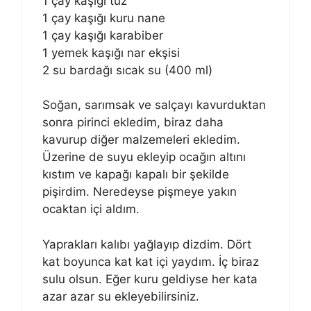
1 çay kaşığı tuz
1 çay kaşığı kuru nane
1 çay kaşığı karabiber
1 yemek kaşığı nar ekşisi
2 su bardağı sıcak su (400 ml)
Soğan, sarımsak ve salçayı kavurduktan
sonra pirinci ekledim, biraz daha
kavurup diğer malzemeleri ekledim.
Üzerine de suyu ekleyip ocağın altını
kıstım ve kapağı kapalı bir şekilde
pişirdim. Neredeyse pişmeye yakın
ocaktan içi aldım.
Yaprakları kalıbı yağlayıp dizdim. Dört
kat boyunca kat kat içi yaydım. İç biraz
sulu olsun. Eğer kuru geldiyse her kata
azar azar su ekleyebilirsiniz.