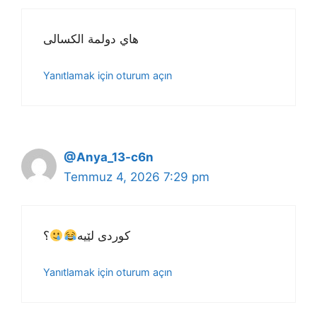
هاي دولمة الكسالى
Yanıtlamak için oturum açın
@Anya_13-c6n
Temmuz 4, 2026 7:29 pm
کوردی لێیە
؟
Yanıtlamak için oturum açın