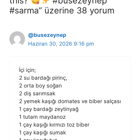
this?
#busezeynep
#sarma” üzerine 38 yorum
@busezeynep
Haziran 30, 2026 9:16 pm
İçi için;
2 su bardağı pirinç,
2 orta boy soğan
2 diş sarımsak
2 yemek kaşığı domates ve biber salçası
1 çay bardağı zeytinyağ
1 tutam maydanoz
1 çay kaşığı kırmızı toz biber
1 çay kaşığı sumak