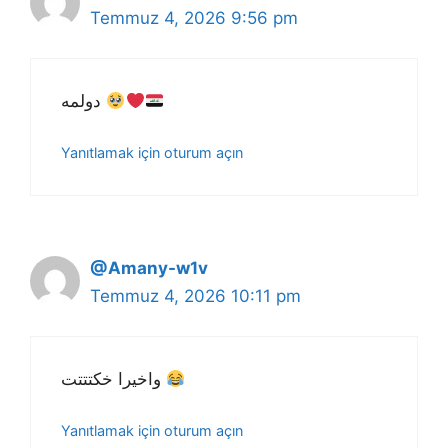
Temmuz 4, 2026 9:56 pm
دولمه
Yanıtlamak için oturum açın
@Amany-w1v
Temmuz 4, 2026 10:11 pm
واخيرا خكتتتت
Yanıtlamak için oturum açın