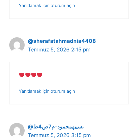
Yanıtlamak için oturum açın
@sherafatahmadnia4408
Temmuz 5, 2026 2:15 pm
Yanıtlamak için oturum açın
@نسيبهمحمود-م7ض4ط
Temmuz 5, 2026 3:15 pm