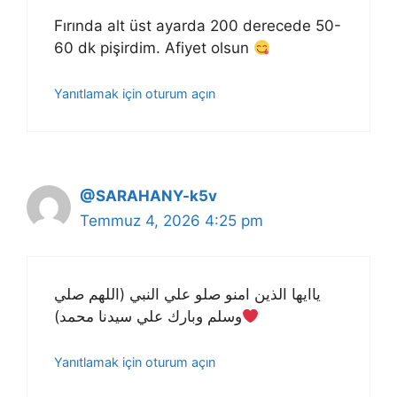
Fırında alt üst ayarda 200 derecede 50-
60 dk pişirdim. Afiyet olsun
Yanıtlamak için oturum açın
@SARAHANY-k5v
Temmuz 4, 2026 4:25 pm
ياايها الذين امنو صلو علي النبي (اللهم صلي
وسلم وبارك علي سيدنا محمد)
Yanıtlamak için oturum açın