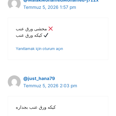
Temmuz 5, 2026 1:57 pm
محشى ورق عنب
كيكه ورق عنب
Yanıtlamak için oturum açın
@just_hana79
Temmuz 5, 2026 2:03 pm
كيكه ورق عنب بجداره