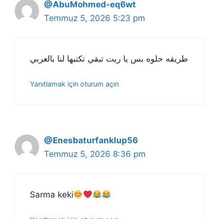
@AbuMohmed-eq6wt
Temmuz 5, 2026 5:23 pm
طريقه حلوه بس يا ريت تبقي تكتبها لنا بالعربي
Yanıtlamak için oturum açın
@Enesbaturfanklup56
Temmuz 5, 2026 8:36 pm
Sarma keki