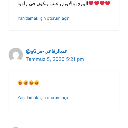
اليبرق والاورق عنب يبكون في زاوية
Yanıtlamak için oturum açın
@عديالرفاعي-س6و
Temmuz 5, 2026 5:21 pm
Yanıtlamak için oturum açın