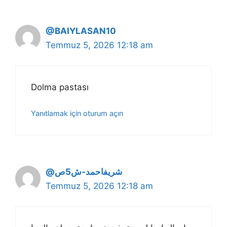
@BAIYLASAN10
Temmuz 5, 2026 12:18 am
Dolma pastası
Yanıtlamak için oturum açın
@شريفاحمد-ش5ص
Temmuz 5, 2026 12:18 am