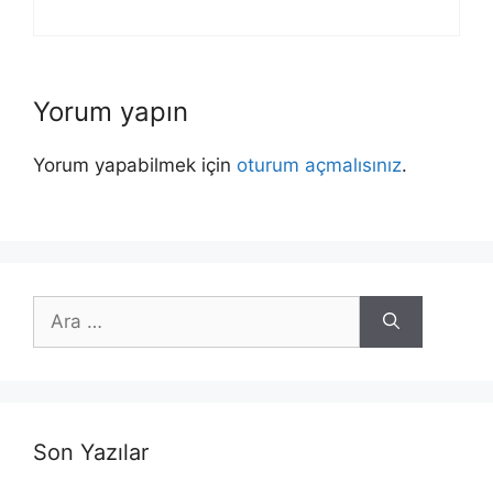
Yorum yapın
Yorum yapabilmek için
oturum açmalısınız
.
için
ara
Son Yazılar