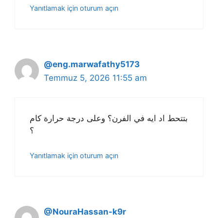
Yanıtlamak için oturum açın
@eng.marwafathy5173
Temmuz 5, 2026 11:55 am
بتتحط اد ايه في الفرن؟ وعلى درجة حرارة كام
؟
Yanıtlamak için oturum açın
@NouraHassan-k9r