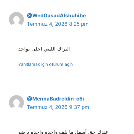
@WedGasadAlshuhibe
Temmuz 4, 2026 8:25 pm
البراك الليبي احلى بواجد
Yanıtlamak için oturum açın
@MennaBadreldin-c5i
Temmuz 4, 2026 9:37 pm
عندك حق أسهل ما نلف واحده واحده برضو