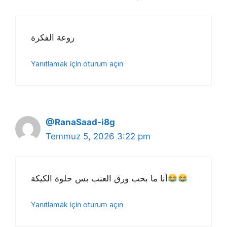
روعة الفكرة
Yanıtlamak için oturum açın
@RanaSaad-i8g
Temmuz 5, 2026 3:22 pm
أنا ما بحب ورق العنب بس حلوة الكيكة
Yanıtlamak için oturum açın