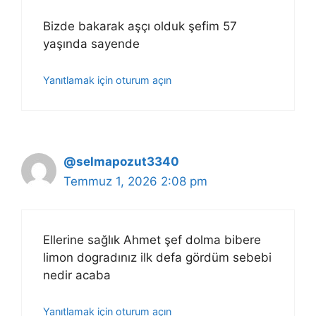
Bizde bakarak aşçı olduk şefim 57
yaşında sayende
Yanıtlamak için oturum açın
@selmapozut3340
Temmuz 1, 2026 2:08 pm
Ellerine sağlık Ahmet şef dolma bibere
limon dogradınız ilk defa gördüm sebebi
nedir acaba
Yanıtlamak için oturum açın