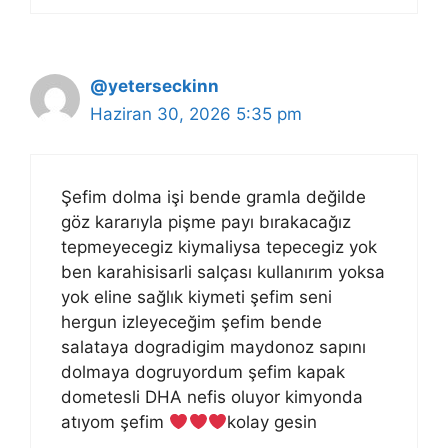
@yeterseckinn
Haziran 30, 2026 5:35 pm
Şefim dolma işi bende gramla değilde
göz kararıyla pişme payı bırakacağız
tepmeyecegiz kiymaliysa tepecegiz yok
ben karahisisarli salçası kullanırım yoksa
yok eline sağlık kiymeti şefim seni
hergun izleyeceğim şefim bende
salataya dogradigim maydonoz sapını
dolmaya dogruyordum şefim kapak
dometesli DHA nefis oluyor kimyonda
atıyom şefim
kolay gesin