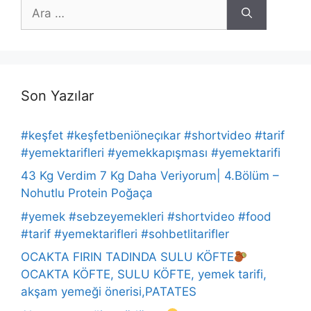
için
ara
Son Yazılar
#keşfet #keşfetbeniöneçıkar #shortvideo #tarif
#yemektarifleri #yemekkapışması #yemektarifi
43 Kg Verdim 7 Kg Daha Veriyorum| 4.Bölüm –
Nohutlu Protein Poğaça
#yemek #sebzeyemekleri #shortvideo #food
#tarif #yemektarifleri #sohbetlitarifler
OCAKTA FIRIN TADINDA SULU KÖFTE
OCAKTA KÖFTE, SULU KÖFTE, yemek tarifi,
akşam yemeği önerisi,PATATES