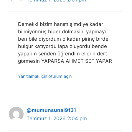
Demekki bizim hanım şimdiye kadar
bilmiyormuş biber dolmasinı yapmayı
ben bile diyordum o kadar pirinç birde
bulgur katıyordu lapa oluyordu bende
yaparım senden öğrendim ellerin dert
görmesin YAPARSA AHMET SEF YAPAR
Yanıtlamak için oturum açın
@mumunsunal9131
Temmuz 1, 2026 2:04 pm