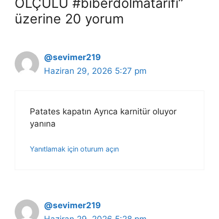
ÖLÇÜLÜ #biberdolmatarifi”
üzerine 20 yorum
@sevimer219
Haziran 29, 2026 5:27 pm
Patates kapatın Ayrıca karnitür oluyor
yanına
Yanıtlamak için oturum açın
@sevimer219
Haziran 29, 2026 5:28 pm