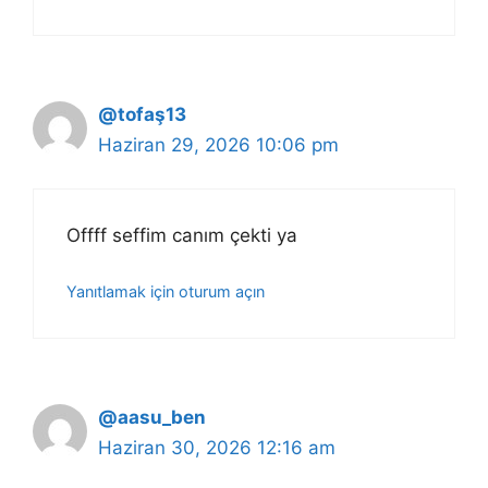
@tofaş13
Haziran 29, 2026 10:06 pm
Offff seffim canım çekti ya
Yanıtlamak için oturum açın
@aasu_ben
Haziran 30, 2026 12:16 am