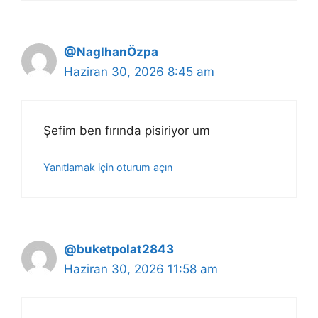
@NaglhanÖzpa
Haziran 30, 2026 8:45 am
Şefim ben fırında pisiriyor um
Yanıtlamak için oturum açın
@buketpolat2843
Haziran 30, 2026 11:58 am