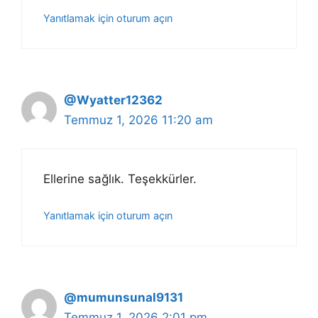
Yanıtlamak için oturum açın
@Wyatter12362
Temmuz 1, 2026 11:20 am
Ellerine sağlık. Teşekkürler.
Yanıtlamak için oturum açın
@mumunsunal9131
Temmuz 1, 2026 2:01 pm