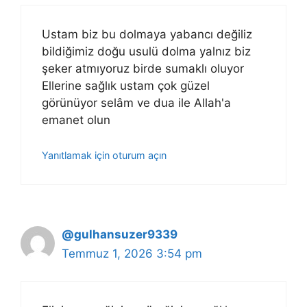
Ustam biz bu dolmaya yabancı değiliz
bildiğimiz doğu usulü dolma yalnız biz
şeker atmıyoruz birde sumaklı oluyor
Ellerine sağlık ustam çok güzel
görünüyor selâm ve dua ile Allah'a
emanet olun
Yanıtlamak için oturum açın
@gulhansuzer9339
Temmuz 1, 2026 3:54 pm