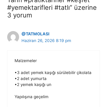
#yemektarifleri #tatlı” üzerine
3 yorum
@TATMOLASI
Haziran 26, 2026 8:19 pm
Malzemeler
•3 adet yemek kaşığı sürülebilir çikolata
•2 adet yumurta
•2 yemek kaşığı un
Yapılışına geçelim