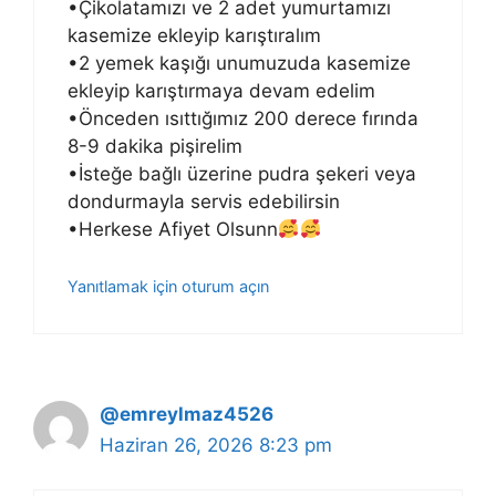
•Çikolatamızı ve 2 adet yumurtamızı
kasemize ekleyip karıştıralım
•2 yemek kaşığı unumuzuda kasemize
ekleyip karıştırmaya devam edelim
•Önceden ısıttığımız 200 derece fırında
8-9 dakika pişirelim
•İsteğe bağlı üzerine pudra şekeri veya
dondurmayla servis edebilirsin
•Herkese Afiyet Olsunn
Yanıtlamak için oturum açın
@emreylmaz4526
Haziran 26, 2026 8:23 pm