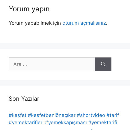
Yorum yapın
Yorum yapabilmek için
oturum açmalısınız
.
için
ara
Son Yazılar
#keşfet #keşfetbeniöneçıkar #shortvideo #tarif
#yemektarifleri #yemekkapışması #yemektarifi